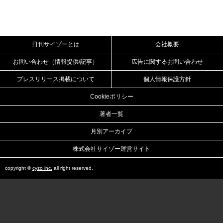
日刊サイゾーとは
会社概要
お問い合わせ（情報提供/記事）
広告に関するお問い合わせ
プレスリリース掲載について
個人情報保護方針
Cookieポリシー
著者一覧
月別アーカイブ
株式会社サイゾー運営サイト
copyright ©
cyzo inc.
all right reserved.