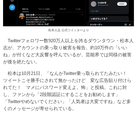
松本人志 公式ツイッターより
Twitterフォロワー数920万人以上を誇るダウンタウン・松本人
志が、アカウントの乗っ取り被害を報告。約10万件の「いい
ね」が付くなど大反響を呼んでいるが、芸能界では同様の被害
が後を絶たない。
松本は10月21日、「なんかTwitter乗っ取られてたみたい！
ツイートこそ勝手にされて無かったけど 変な広告貼り付けら
れてた！ マメにパスワード変えよ。怖」と投稿。これに対
し、ファンから「2段階認証にすることをお勧めします」
「Twitterやめないでください」「人気者は大変ですね」など多
くのメッセージが寄せられている。