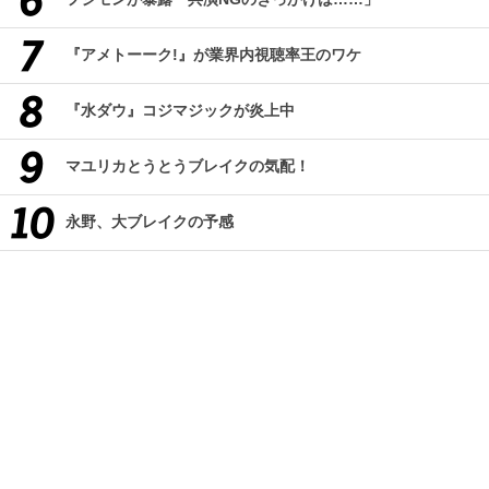
『アメトーーク!』が業界内視聴率王のワケ
『水ダウ』コジマジックが炎上中
マユリカとうとうブレイクの気配！
永野、大ブレイクの予感