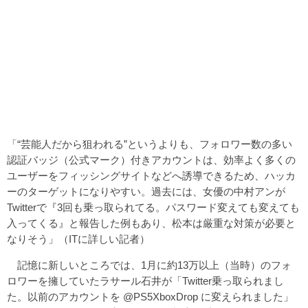
「“芸能人だから狙われる”というよりも、フォロワー数の多い
認証バッジ（公式マーク）付きアカウントは、効率よく多くの
ユーザーをフィッシングサイトなどへ誘導できるため、ハッカ
ーのターゲットになりやすい。過去には、女優の中村アンが
Twitterで『3回も乗っ取られてる。パスワード変えても変えても
入ってくる』と報告した例もあり、松本は厳重な対策が必要と
なりそう」（ITに詳しい記者）
記憶に新しいところでは、1月に約13万以上（当時）のフォ
ロワーを擁していたラサール石井が「Twitter乗っ取られまし
た。以前のアカウントを @PS5XboxDrop に変えられました」