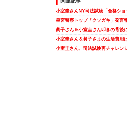
関連記事
小室圭さんNY司法試験「合格シ
皇宮警察トップ「クソガキ」発言
眞子さん＆小室圭さん叩きの背後
小室圭さん＆眞子さまの生活費用
小室圭さん、司法試験再チャレンジ