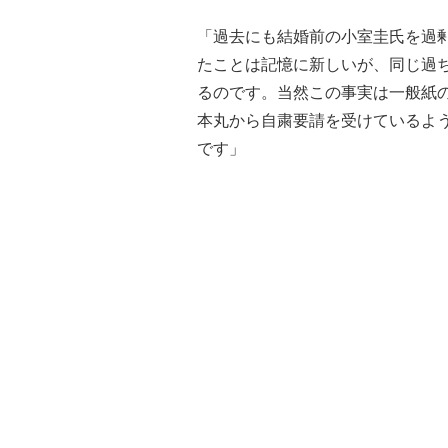
「過去にも結婚前の小室圭氏を過
たことは記憶に新しいが、同じ過
るのです。当然この事実は一般紙
本丸から自粛要請を受けているよ
です」