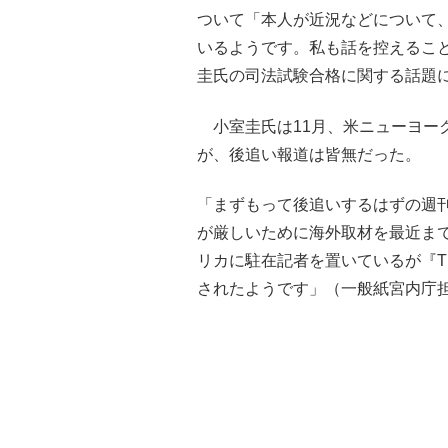
ついて「本人が近況などについて
いるようです。私も話を控えるこ
圭氏の司法試験合格に関する話題
小室圭氏は11月、米ニューヨーク
が、後追い報道は皆無だった。
「まずもって後追いするはずの週
が厳しいために海外取材を最近ま
リカに駐在記者を置いているが『T
されたようです」（一般紙宮内庁