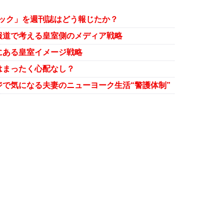
ョック」を週刊誌はどう報じたか？
報道で考える皇室側のメディア戦略
にある皇室イメージ戦略
はまったく心配なし？
で気になる夫妻のニューヨーク生活“警護体制”