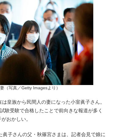
写真／Getty Imagesより）
在は皇族から民間人の妻になった小室眞子さん。
法試験受験で合格したことで前向きな報道が多く
子がおかしい。
た眞子さんの父・秋篠宮さまは、記者会見で娘に