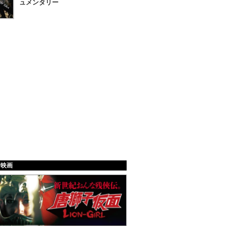
ュメンタリー
給映画