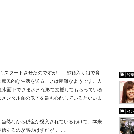
やくスタートさせたのですが……超箱入り娘で育
特
の庶民的な生活を送ることは困難なようです。人
は水面下でさまざまな形で支援してもらっている
のメンタル面の低下を最も心配しているといいま
イ
当然ながら税金が投入されているわけで、本来
発信するのが筋のはずだが……。