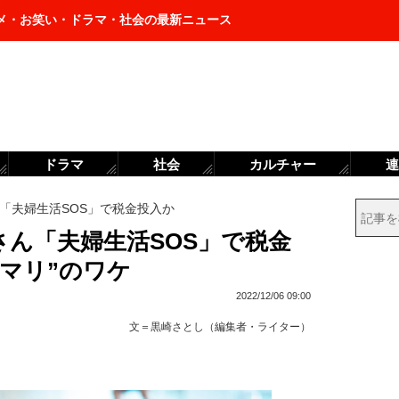
メ・お笑い・ドラマ・社会の最新ニュース
ドラマ
社会
カルチャー
連
「夫婦生活SOS」で税金投入か
さん「夫婦生活SOS」で税金
マリ”のワケ
2022/12/06 09:00
文＝
黒崎さとし（編集者・ライター）