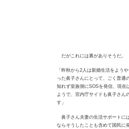
だがこれには裏がありそうだ。
「昨秋から2人は新婚生活をよう
った眞子さんにとって、ごく普通
知れず皇族側にSOSを発信、現在
ようで、宮内庁サイドも眞子さん
す」
眞子さん夫妻の生活サポートには
ならそうしたことも含めて国民に