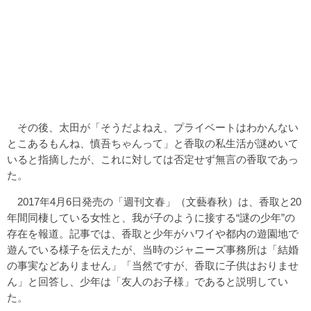
その後、太田が「そうだよねえ、プライベートはわかんない
とこあるもんね、慎吾ちゃんって」と香取の私生活が謎めいて
いると指摘したが、これに対しては否定せず無言の香取であっ
た。
2017年4月6日発売の「週刊文春」（文藝春秋）は、香取と20
年間同棲している女性と、我が子のように接する“謎の少年”の
存在を報道。記事では、香取と少年がハワイや都内の遊園地で
遊んでいる様子を伝えたが、当時のジャニーズ事務所は「結婚
の事実などありません」「当然ですが、香取に子供はおりませ
ん」と回答し、少年は「友人のお子様」であると説明してい
た。