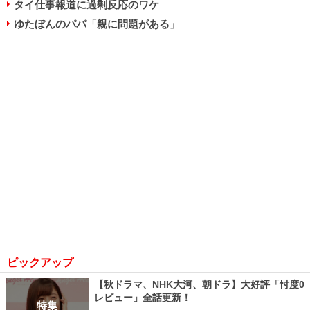
タイ仕事報道に過剰反応のワケ
ゆたぼんのパパ「親に問題がある」
ピックアップ
【秋ドラマ、NHK大河、朝ドラ】大好評「忖度0
レビュー」全話更新！
特集