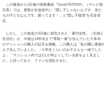
この報道から2日後の情報番組『SmaSTATION!!』（テレビ朝
日系）では、香取が生放送中に「隠し子じゃないんです。友だ
ちの子どもなんです。困ってます！」と“隠し子疑惑”を完全否
定。
しかし、この放送の3日後に発売された「週刊女性」（主婦と
生活社）が、今後は14年頃まで“香取一家”が住んでいた六本木
のマンションの隣人の証言を掲載。この隣人は「私の隣に家族3
人で住んでいました」「小学生くらいのお子さんも一緒でした
よ」「マンション内では2人が仲よくしている姿をよく見まし
た」と語っており、ファンを混乱させた。