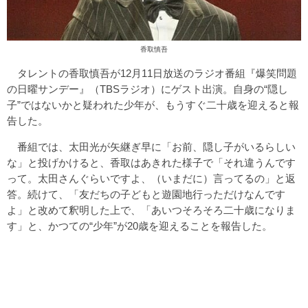
香取慎吾
タレントの香取慎吾が12月11日放送のラジオ番組『爆笑問題
の日曜サンデー』（TBSラジオ）にゲスト出演。自身の“隠し
子”ではないかと疑われた少年が、もうすぐ二十歳を迎えると報
告した。
番組では、太田光が矢継ぎ早に「お前、隠し子がいるらしい
な」と投げかけると、香取はあきれた様子で「それ違うんです
って。太田さんぐらいですよ、（いまだに）言ってるの」と返
答。続けて、「友だちの子どもと遊園地行っただけなんです
よ」と改めて釈明した上で、「あいつそろそろ二十歳になりま
す」と、かつての“少年”が20歳を迎えることを報告した。