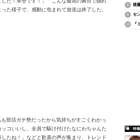
ました！幸せです！」「こんな最高の舞台で踊れ
後
まった様子で、感動に包まれて放送は終了した。
セ
『
は「私も部活ガチ勢だったから気持ちがすごくわかっ
カッコいいし、全員で駆け付けたなにわちゃんた
特
事したね！」などと歓喜の声が集まり、トレンド