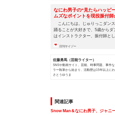
なにわ男子の“見たらハッピ
ムズなポイントを現役振付師
こんにちは。じゅりっこダンス
踊ることが大好きで、5歳からダ
はインストラクター、振付師として
日刊サイゾー
佐藤勇馬（芸能ライター）
SNSや動画サイト、芸能、時事問題、事件
ラー執筆から始まり、活動歴は15年以上に
さとうゆうま
関連記事
Snow Man＆なにわ男子、ジャ