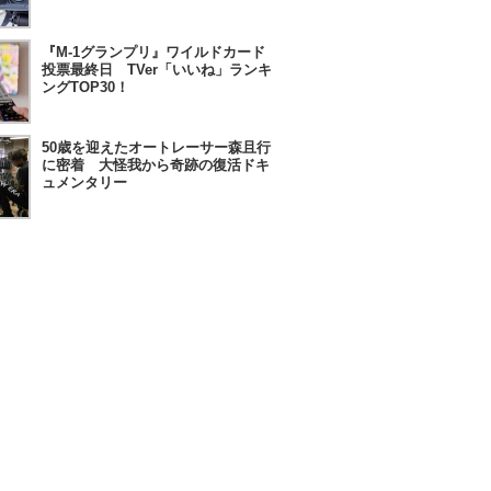
『M-1グランプリ』ワイルドカード
投票最終日 TVer「いいね」ランキ
ングTOP30！
50歳を迎えたオートレーサー森且行
に密着 大怪我から奇跡の復活ドキ
ュメンタリー