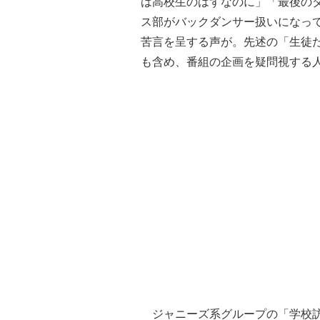
は高校生のはずなのに」「最後の
ス部がバックダンサー扱いになっ
苦言を呈する声が。先述の「生徒
も含め、番組の企画を疑問視する
ジャニーズ系グループの「学校訪