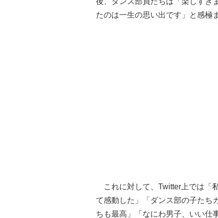
後、ダンス部員たちは「楽しすぎ
たのは一生の思い出です」と感極
これに対して、Twitter上で
て感動した」「ダンス部の子たち
ちも最高」「なにわ男子、いい仕