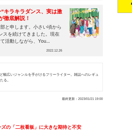
ー”キラキラダンス、実は激
が徹底解説！
部と申します。小さい頃から
ンスを続けてきました。現在
活動しながら、You...
2022.12.26
など幅広いジャンルを手がけるフリーライター。雑誌へのレギュ
わたる。
最終更新：
2023/01/21 19:00
ニーズの「二枚看板」に大きな期待と不安