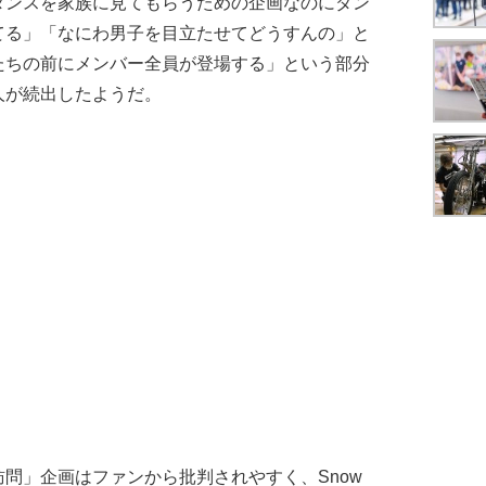
ダンスを家族に見てもらうための企画なのにダン
てる」「なにわ男子を目立たせてどうすんの」と
たちの前にメンバー全員が登場する」という部分
人が続出したようだ。
問」企画はファンから批判されやすく、Snow