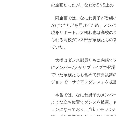
の企画だったが、なぜかSNS上の
同企画では、なにわ男子が番組の
かけて“サチ”を届けるため、メン
現をサポート。大橋和也は高校のダ
られる高校ダンス部が家族たちの前
ていた。
大橋はダンス部員たちに内緒でメ
にメンバー7人がサプライズで登
ていた家族たちも含めて狂喜乱舞
ジョンで「サチアレダンス」を披
本番では、なにわ男子のメンバー
ような立ち位置でダンスを披露。
ョンになっており、当初からメン