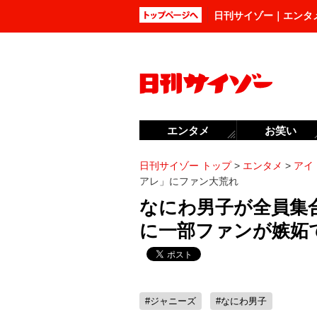
日刊サイゾー｜エンタ
エンタメ
お笑い
日刊サイゾー トップ
>
エンタメ
>
アイ
アレ」にファン大荒れ
なにわ男子が全員集
に一部ファンが嫉妬
#ジャニーズ
#なにわ男子