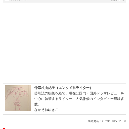
2023.01.21
仲宗根由紀子（エンタメ系ライター）
芸能誌の編集を経て、現在は国内・国外ドラマレビューを
中心に執筆するライター。人気俳優のインタビュー経験多
数。
なかそねゆきこ
最終更新：
2023/01/27 11:00