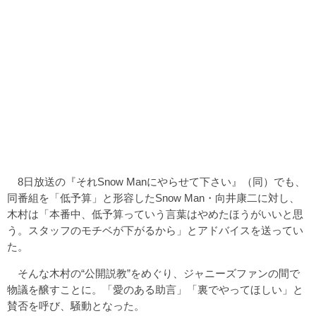
8日放送の『それSnow Manにやらせて下さい』（同）でも、
同番組を「低予算」と形容したSnow Man・向井康二に対し、
木村は「本番中、低予算っていう言葉はやめたほうがいいと思
う。スタッフのモチベが下がるから」とアドバイスを送ってい
た。
そんな木村の“公開説教”をめぐり、ジャニーズファンの間で
物議を醸すことに。「愛のある助言」「裏でやってほしい」と
賛否を呼び、騒動となった。