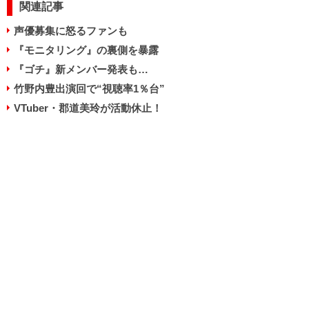
関連記事
声優募集に怒るファンも
『モニタリング』の裏側を暴露
『ゴチ』新メンバー発表も…
竹野内豊出演回で“視聴率1％台”
VTuber・郡道美玲が活動休止！