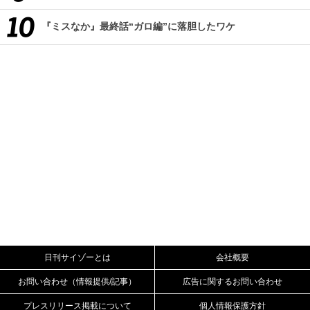
『ミスなか』最終話“ガロ編”に落胆したワケ
日刊サイゾーとは
会社概要
お問い合わせ（情報提供/記事）
広告に関するお問い合わせ
プレスリリース掲載について
個人情報保護方針