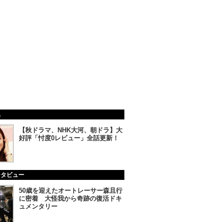
集
【秋ドラマ、NHK大河、朝ドラ】大
好評「忖度0レビュー」全話更新！
ンタビュー
50歳を迎えたオートレーサー森且行
に密着 大怪我から奇跡の復活ドキ
ュメンタリー