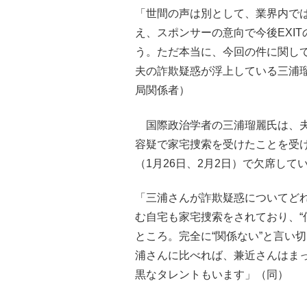
「世間の声は別として、業界内で
え、スポンサーの意向で今後EXI
う。ただ本当に、今回の件に関し
夫の詐欺疑惑が浮上している三浦
局関係者）
国際政治学者の三浦瑠麗氏は、夫
容疑で家宅捜索を受けたことを受け
（1月26日、2月2日）で欠席して
「三浦さんが詐欺疑惑についてど
む自宅も家宅捜索をされており、“
ところ。完全に“関係ない”と言い
浦さんに比べれば、兼近さんはま
黒なタレントもいます」（同）