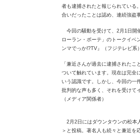
者も逮捕されたと報じられている。
合いだったことは認め、連続強盗
今回の騒動を受けて、2月1日開催
ローラン・ボーテ」のトークイベ
ンマでっか!?TV』（フジテレビ
「兼近さんが過去に逮捕されたこ
ついて触れています。現在は完全に
いう認識です。しかし、今回の一
批判的な声も多く、それを受けて
（メディア関係者）
2月2日にはダウンタウンの松本
＞と投稿。著名人も続々と兼近を