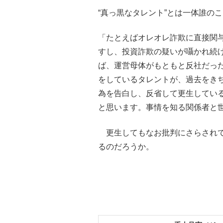
“真っ黒なタレント”とは一体誰の
「たとえばオレオレ詐欺に直接関
すし、投資詐欺の疑いが囁かれ続
ば、運営母体がもともと反社だっ
をしているタレントが、過去をき
為を告白し、反省して更生してい
と思います。事情を知る関係者と
更生してもなお批判にさらされて
るのだろうか。