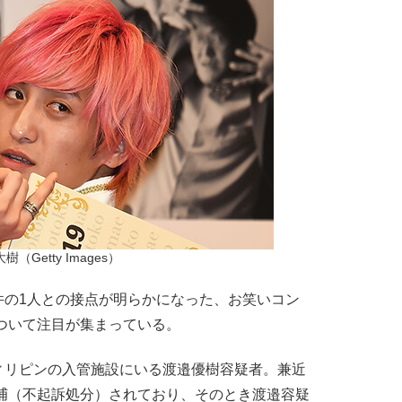
樹（Getty Images）
件の1人との接点が明らかになった、お笑いコン
について注目が集まっている。
リピンの入管施設にいる渡邉優樹容疑者。兼近
逮捕（不起訴処分）されており、そのとき渡邉容疑