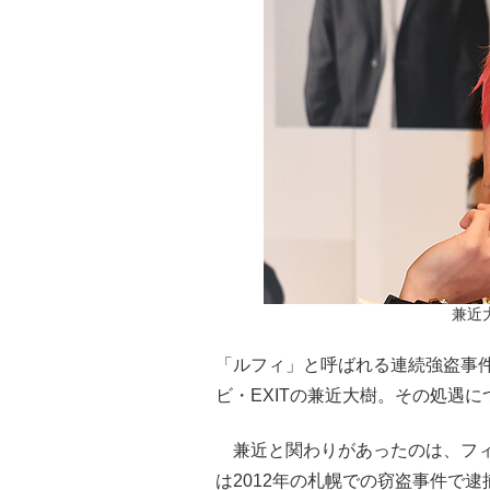
兼近大
「ルフィ」と呼ばれる連続強盗事
ビ・EXITの兼近大樹。その処遇
兼近と関わりがあったのは、フィ
は2012年の札幌での窃盗事件で