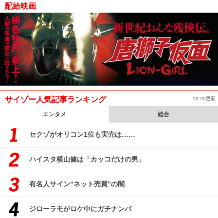
配給映画
サイゾー人気記事ランキング
12:20更新
エンタメ
総合
セクゾがオリコン1位も実売は……
ハイスタ横山健は「カッコだけの男」
有名人サイン“ネット売買”の闇
ジローラモがロケ中にガチナンパ