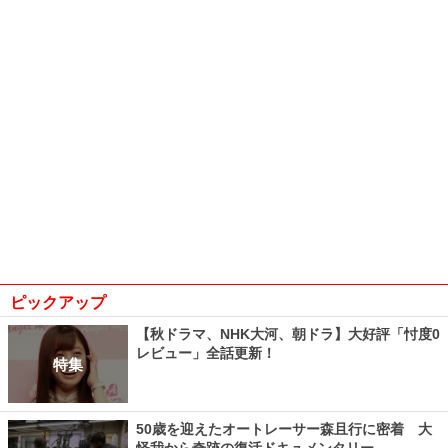
ピックアップ
【秋ドラマ、NHK大河、朝ドラ】大好評「忖度0
レビュー」全話更新！
特集
50歳を迎えたオートレーサー森且行に密着 大
怪我から奇跡の復活ドキュメンタリー