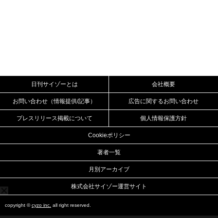
日刊サイゾーとは
会社概要
お問い合わせ（情報提供/記事）
広告に関するお問い合わせ
プレスリリース掲載について
個人情報保護方針
Cookieポリシー
著者一覧
月別アーカイブ
株式会社サイゾー運営サイト
copyright ©
cyzo inc.
all right reserved.