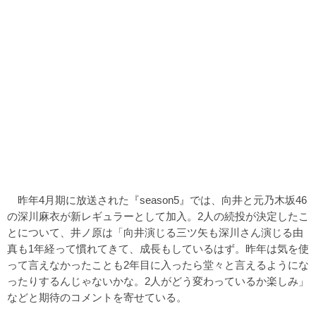
昨年4月期に放送された『season5』では、向井と元乃木坂46
の深川麻衣が新レギュラーとして加入。2人の続投が決定したこ
とについて、井ノ原は「向井演じる三ツ矢も深川さん演じる由
真も1年経って慣れてきて、成長もしているはず。昨年は気を使
って言えなかったことも2年目に入ったら堂々と言えるようにな
ったりするんじゃないかな。2人がどう変わっているか楽しみ」
などと期待のコメントを寄せている。