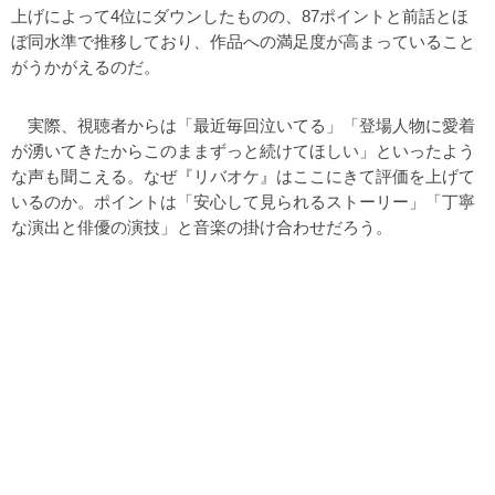
上げによって4位にダウンしたものの、87ポイントと前話とほ
ぼ同水準で推移しており、作品への満足度が高まっていること
がうかがえるのだ。
実際、視聴者からは「最近毎回泣いてる」「登場人物に愛着
が湧いてきたからこのままずっと続けてほしい」といったよう
な声も聞こえる。なぜ『リバオケ』はここにきて評価を上げて
いるのか。ポイントは「安心して見られるストーリー」「丁寧
な演出と俳優の演技」と音楽の掛け合わせだろう。