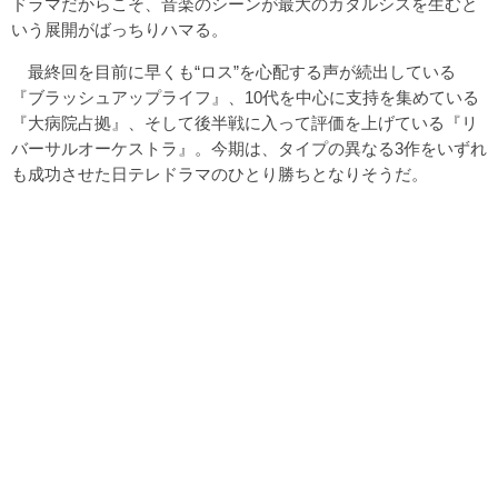
ドラマだからこそ、音楽のシーンが最大のカタルシスを生むと
いう展開がばっちりハマる。
最終回を目前に早くも“ロス”を心配する声が続出している
『ブラッシュアップライフ』、10代を中心に支持を集めている
『大病院占拠』、そして後半戦に入って評価を上げている『リ
バーサルオーケストラ』。今期は、タイプの異なる3作をいずれ
も成功させた日テレドラマのひとり勝ちとなりそうだ。