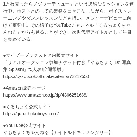
1万枚売ったらメジャーデビュー」という過酷なミッションを進
行中。ホストとのしての業務を日々こなしながら、ボイストレ
ーニングやダンスレッスンなども行い、メジャーデビューに向
けて奮闘中。その様子はYouTubeチャンネル「ぐるちょくちゃ
んねる」からも見ることができ、次世代型アイドルとして注目
を集めている。
●サイゾーブックストア内販売サイト
「リアルオークション参加チケット付き『ぐるちょく 1st 写真
集 Splash!』“5人表紙”通常版」
https://cyzobook.official.ec/items/72212550
●Amazon販売ページ
https://www.amazon.co.jp/dp/4866251689/
●ぐるちょく公式サイト
https://guruchokuboys.com/
●YouTube公式サイト
ぐるちょくちゃんねる【アイドルドキュメンタリー】