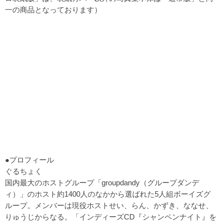
一の商品となっております）
●プロフィール
ぐるちょく
国内最大のホストグループ「groupdandy（グループダンデ
ィ）」のホスト約1400人のなかから選ばれた5人組ボーイズグ
ループ。メンバーは現役ホストせい、らん、かずき、ななせ、
りゅうじからなる。「インディーズCD『シャンペンナイト』を