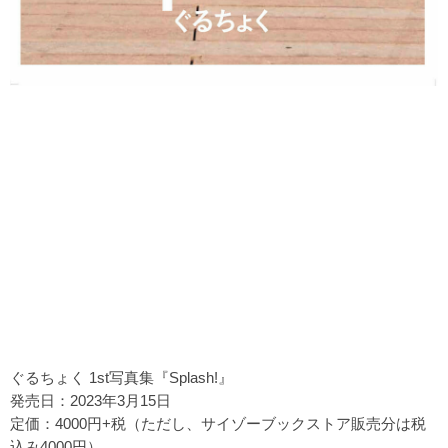
ぐるちょく 1st写真集『Splash!』
発売日：2023年3月15日
定価：4000円+税（ただし、サイゾーブックストア販売分は税
込み4000円）