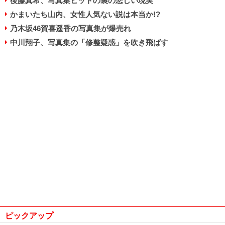
後藤真希、写真集ヒットの裏の悲しい現実
かまいたち山内、女性人気ない説は本当か!?
乃木坂46賀喜遥香の写真集が爆売れ
中川翔子、写真集の「修整疑惑」を吹き飛ばす
ピックアップ