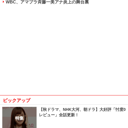
WBC、アマプラ斉藤一美アナ炎上の舞台裏
ピックアップ
【秋ドラマ、NHK大河、朝ドラ】大好評「忖度0
レビュー」全話更新！
特集