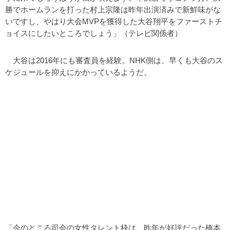
勝でホームランを打った村上宗隆は昨年出演済みで新鮮味がな
いですし、やはり大会MVPを獲得した大谷翔平をファーストチ
ョイスにしたいところでしょう」（テレビ関係者）
大谷は2016年にも審査員を経験。NHK側は、早くも大谷のス
ケジュールを抑えにかかっているようだ。
「今のところ司会の女性タレント枠は、昨年が好評だった橋本