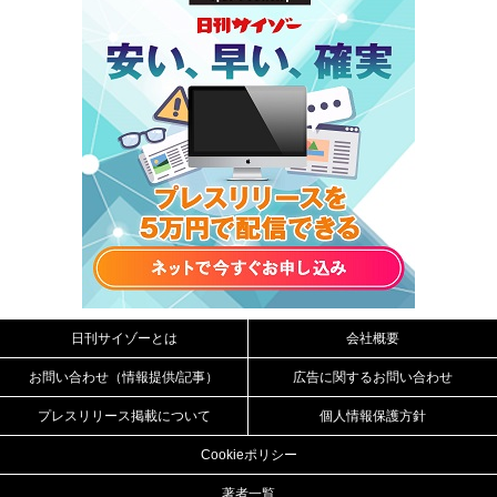
日刊サイゾーとは
会社概要
お問い合わせ（情報提供/記事）
広告に関するお問い合わせ
プレスリリース掲載について
個人情報保護方針
Cookieポリシー
著者一覧