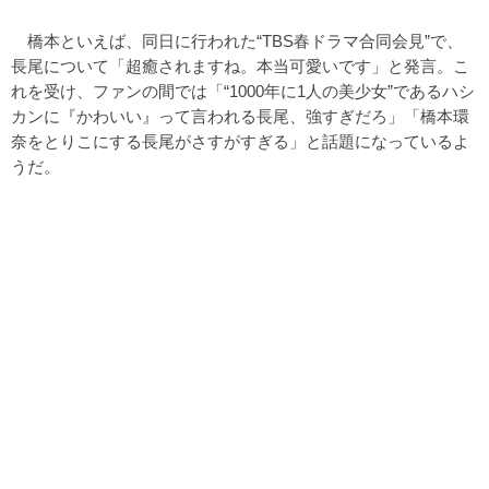
橋本といえば、同日に行われた“TBS春ドラマ合同会見”で、
長尾について「超癒されますね。本当可愛いです」と発言。こ
れを受け、ファンの間では「“1000年に1人の美少女”であるハシ
カンに『かわいい』って言われる長尾、強すぎだろ」「橋本環
奈をとりこにする長尾がさすがすぎる」と話題になっているよ
うだ。