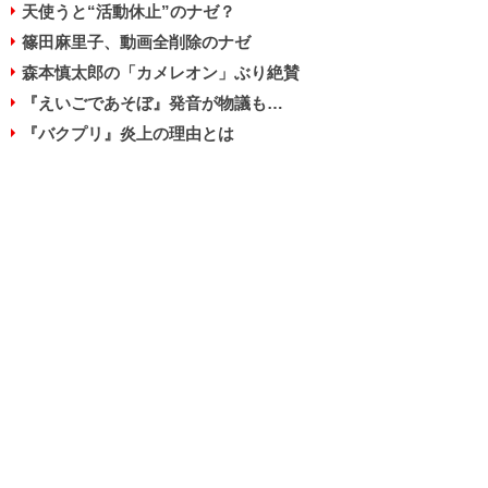
天使うと“活動休止”のナゼ？
篠田麻里子、動画全削除のナゼ
森本慎太郎の「カメレオン」ぶり絶賛
『えいごであそぼ』発音が物議も…
『バクプリ』炎上の理由とは