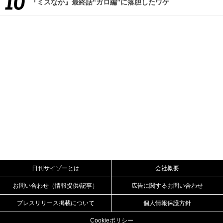
『ミスなか』最終話“ガロ編”に落胆したワケ
日刊サイゾーとは
会社概要
お問い合わせ（情報提供/記事）
広告に関するお問い合わせ
プレスリリース掲載について
個人情報保護方針
Cookieポリシー