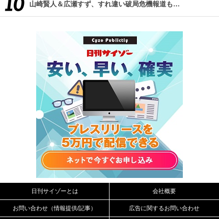
山崎賢人＆広瀬すず、すれ違い破局危機報道も…
日刊サイゾーとは
会社概要
お問い合わせ（情報提供/記事）
広告に関するお問い合わせ