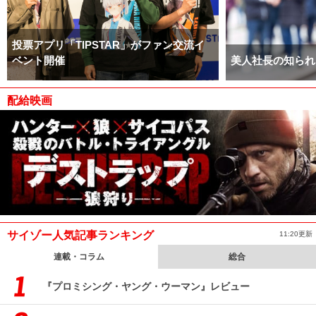
投票アプリ「TIPSTAR」がファン交流イ
ベント開催
美人社長の知られ
配給映画
サイゾー人気記事ランキング
11:20更新
連載・コラム
総合
『プロミシング・ヤング・ウーマン』レビュー