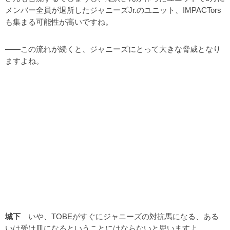
メンバー全員が退所したジャニーズJr.のユニット、IMPACTors
も集まる可能性が高いですね。
――この流れが続くと、ジャニーズにとって大きな脅威となり
ますよね。
城下
いや、TOBEがすぐにジャニーズの対抗馬になる、ある
いは受け皿になるということにはならないと思いますよ。