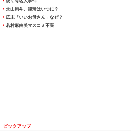
続く有名人事件
永山絢斗、復帰はいつに？
広末「いいお母さん」なぜ？
若村麻由美マスコミ不審
ピックアップ