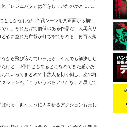
一体『レジェバタ』は何をしていたのかと……。
ることもかなわない合戦シーンを真正面から描い
ルで）、それだけで価値のある作品だ。人馬入り
血と砂に塗れた亡骸が打ち捨てられる。何百人規
ながら飛び込んでいったら、なんでも解決しち
いたけど、2作目ともなるとこなれてきた感があ
込んでいってまとめて十数人を切り倒し、次の群
アクションも「こういうのもアリだな」と思えて
ばれる、舞うように人を斬るアクションも美し
作屈指の人気キャラで、原作ファンからの期待