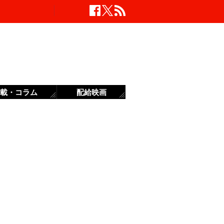
載・コラム
配給映画