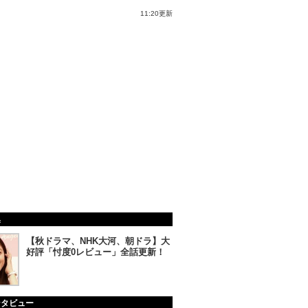
11:20更新
集
【秋ドラマ、NHK大河、朝ドラ】大
好評「忖度0レビュー」全話更新！
ンタビュー