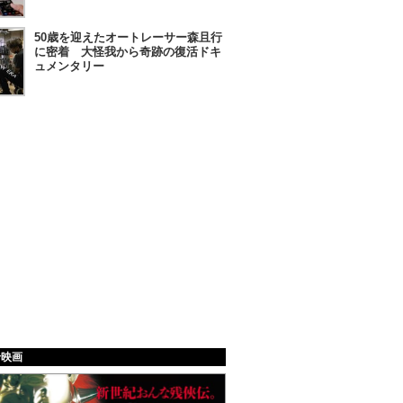
50歳を迎えたオートレーサー森且行
に密着 大怪我から奇跡の復活ドキ
ュメンタリー
給映画