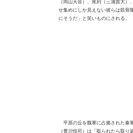
（岡山天音）、尾到（三浦貴大）
せ集めにしか見えない彼らは筋骨
にそうだ」と笑いものにされる。
平原の丘を魏軍に占拠された秦軍
（豊川悦司）は「取られたら取り