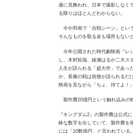
過に見舞われ、日本で撮影しなく
る限りはほとんどわからない。
今や邦画で「合戦シーン」という
そんなものを取る金も場所もない
今年公開された時代劇映画『レジ
し、木村拓哉、綾瀬はるか二大ス
人生が語られる「超大作」であっ
か、長篠の戦は前後が語られるだ
映画を見ながら「ちょ、待てよ！
製作費20億円という触れ込みの
『キングダム2』の製作費は公式に
昧な数字を出していて、製作費を
には「10数億円」と言われている