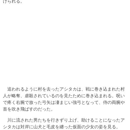
げられる。
追われるように村を去ったアシタカは、戦に巻き込まれた村
人が略奪、虐殺されているのを見たために巻き込まれる。呪い
で疼く右腕で放った弓矢は凄まじい強弓となって、侍の両腕や
首を吹き飛ばすのだった。
川に流された男たちを行きずり上げ、助けることになったア
シタカは対岸に山犬と毛皮を纏った仮面の少女の姿を見る。