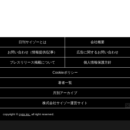
日刊サイゾーとは
会社概要
お問い合わせ（情報提供/記事）
広告に関するお問い合わせ
プレスリリース掲載について
個人情報保護方針
Cookieポリシー
著者一覧
月別アーカイブ
株式会社サイゾー運営サイト
copyright ©
cyzo inc.
all right reserved.