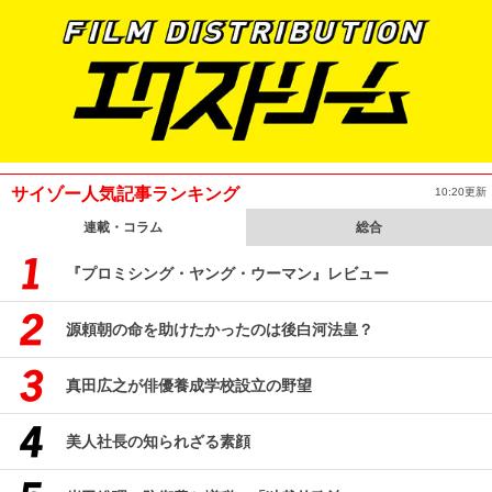
サイゾー人気記事ランキング
10:20更新
連載・コラム
総合
『プロミシング・ヤング・ウーマン』レビュー
源頼朝の命を助けたかったのは後白河法皇？
真田広之が俳優養成学校設立の野望
美人社長の知られざる素顔