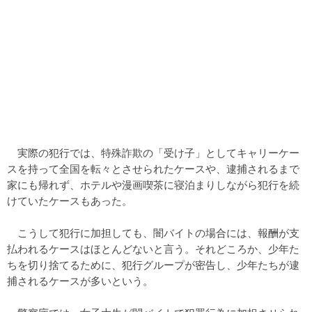
実際の犯行では、特殊詐欺の「受け子」としてキャリーケー
スを持って全国を転々とさせられたケースや、逮捕されるまで
家にも帰れず、ホテルや漫画喫茶に寝泊まりしながら犯行を続
けていたケースもあった。
こうして犯行に加担しても、闇バイトの場合には、報酬が支
払われるケースはほとんどないと言う。それどころか、少年た
ちを切り捨てるために、犯行グループが密告し、少年たちが逮
捕されるケースが多いという。