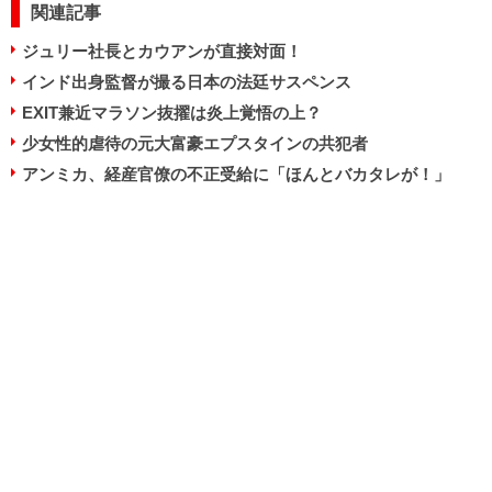
関連記事
ジュリー社長とカウアンが直接対面！
インド出身監督が撮る日本の法廷サスペンス
EXIT兼近マラソン抜擢は炎上覚悟の上？
少女性的虐待の元大富豪エプスタインの共犯者
アンミカ、経産官僚の不正受給に「ほんとバカタレが！」