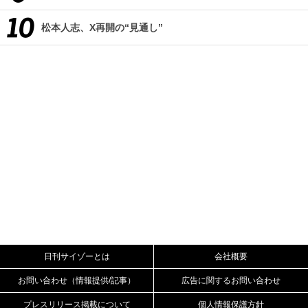
松本人志、X再開の“見通し”
日刊サイゾーとは
会社概要
お問い合わせ（情報提供/記事）
広告に関するお問い合わせ
プレスリリース掲載について
個人情報保護方針