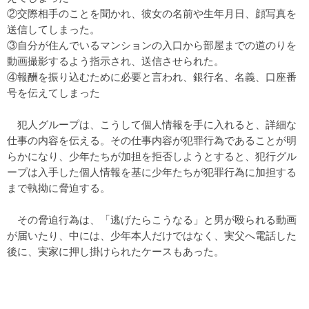
②交際相手のことを聞かれ、彼女の名前や生年月日、顔写真を
送信してしまった。
③自分が住んでいるマンションの入口から部屋までの道のりを
動画撮影するよう指示され、送信させられた。
④報酬を振り込むために必要と言われ、銀行名、名義、口座番
号を伝えてしまった
犯人グループは、こうして個人情報を手に入れると、詳細な
仕事の内容を伝える。その仕事内容が犯罪行為であることが明
らかになり、少年たちが加担を拒否しようとすると、犯行グル
ープは入手した個人情報を基に少年たちが犯罪行為に加担する
まで執拗に脅迫する。
その脅迫行為は、「逃げたらこうなる」と男が殴られる動画
が届いたり、中には、少年本人だけではなく、実父へ電話した
後に、実家に押し掛けられたケースもあった。