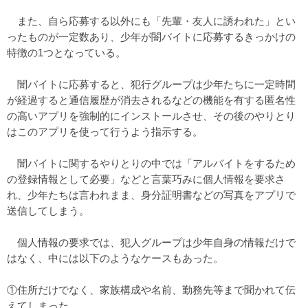
また、自ら応募する以外にも「先輩・友人に誘われた」とい
ったものが一定数あり、少年が闇バイトに応募するきっかけの
特徴の1つとなっている。
闇バイトに応募すると、犯行グループは少年たちに一定時間
が経過すると通信履歴が消去されるなどの機能を有する匿名性
の高いアプリを強制的にインストールさせ、その後のやりとり
はこのアプリを使って行うよう指示する。
闇バイトに関するやりとりの中では「アルバイトをするため
の登録情報として必要」などと言葉巧みに個人情報を要求さ
れ、少年たちは言われまま、身分証明書などの写真をアプリで
送信してしまう。
個人情報の要求では、犯人グループは少年自身の情報だけで
はなく、中には以下のようなケースもあった。
①住所だけでなく、家族構成や名前、勤務先等まで聞かれて伝
えてしまった