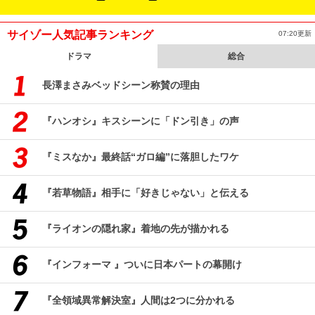
サイゾー人気記事ランキング
07:20更新
ドラマ
総合
長澤まさみベッドシーン称賛の理由
『ハンオシ』キスシーンに「ドン引き」の声
『ミスなか』最終話“ガロ編”に落胆したワケ
『若草物語』相手に「好きじゃない」と伝える
『ライオンの隠れ家』着地の先が描かれる
『インフォーマ 』ついに日本パートの幕開け
『全領域異常解決室』人間は2つに分かれる