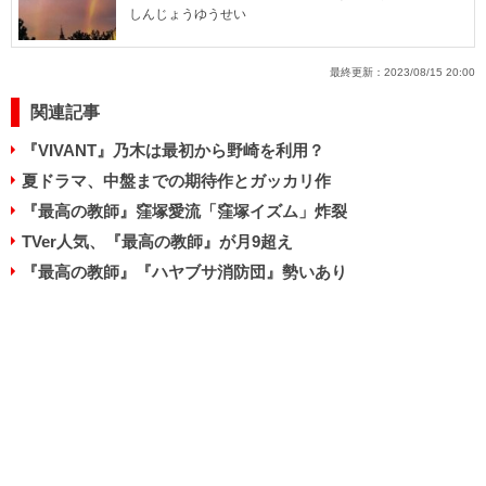
しんじょうゆうせい
最終更新：
2023/08/15 20:00
関連記事
『VIVANT』乃木は最初から野崎を利用？
夏ドラマ、中盤までの期待作とガッカリ作
『最高の教師』窪塚愛流「窪塚イズム」炸裂
TVer人気、『最高の教師』が月9超え
『最高の教師』『ハヤブサ消防団』勢いあり