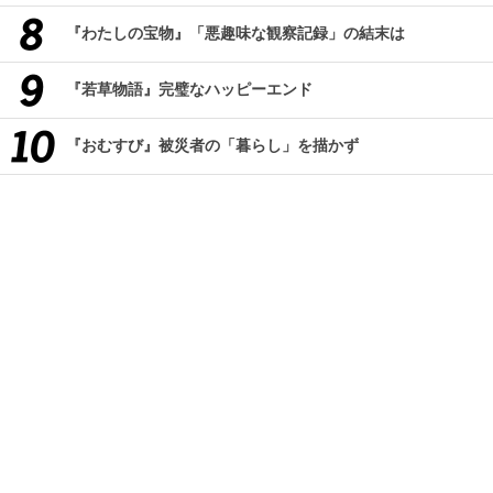
『わたしの宝物』「悪趣味な観察記録」の結末は
『若草物語』完璧なハッピーエンド
『おむすび』被災者の「暮らし」を描かず