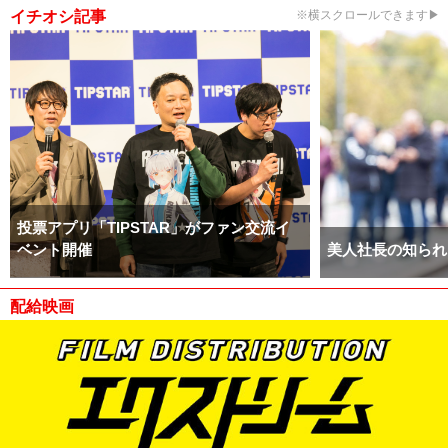
イチオシ記事
※横スクロールできます▶
投票アプリ「TIPSTAR」がファン交流イ
ベント開催
美人社長の知られ
配給映画