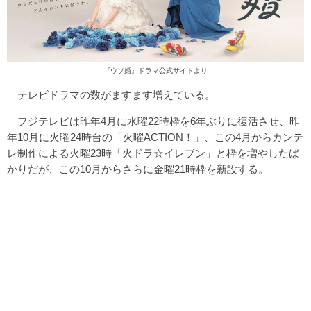
『ウソ婚』ドラマ公式サイト
より
テレビドラマの数がますます増えている。
フジテレビは昨年4月に水曜22時枠を6年ぶりに復活させ、昨
年10月に火曜24時台の「火曜ACTION！」、この4月からカンテ
レ制作による火曜23時「火ドラ☆イレブン」と枠を増やしたば
かりだが、この10月からさらに金曜21時枠を新設する。