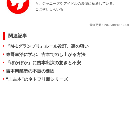
ら、ジャニーズやアイドルの裏側に精通している。
こばやししんいち
最終更新：
2023/08/18 13:00
関連記事
『M-1グランプリ』ルール改訂、裏の狙い
東野幸治に学ぶ、吉本でのし上がる方法
『ぽかぽか』に吉本出演の驚きと不安
吉本興業勢の不振の要因
“非吉本”のネトフリ新シリーズ