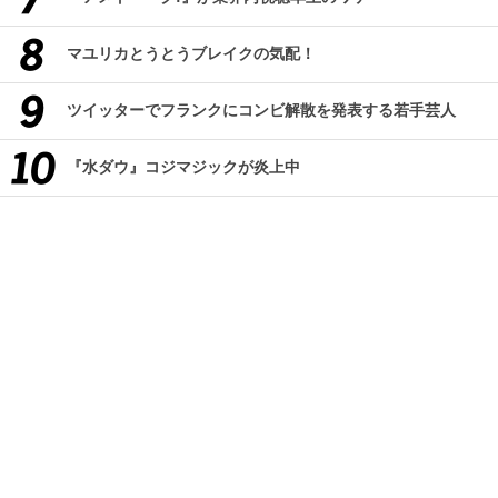
マユリカとうとうブレイクの気配！
ツイッターでフランクにコンビ解散を発表する若手芸人
『水ダウ』コジマジックが炎上中