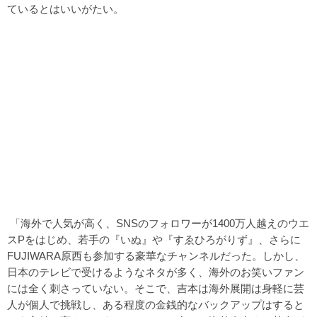
ているとはいいがたい。
「海外で人気が高く、SNSのフォロワーが1400万人越えのウエ
スPをはじめ、若手の『いぬ』や『すゑひろがりず』、さらに
FUJIWARA原西も参加する豪華なチャンネルだった。しかし、
日本のテレビで受けるようなネタが多く、海外のお笑いファン
には全く刺さっていない。そこで、吉本は海外展開は身軽に芸
人が個人で挑戦し、ある程度の金銭的なバックアップはすると