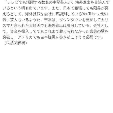
「テレビでも活躍する数名の中堅芸人が、海外進出を目論んで
いるという噂も出ています。また、日本で頑張っても限界が見
えるとして、海外挑戦を会社に直談判しているYouTube世代の
若手芸人もいるようだ。吉本は、ダウンタウンを発掘してカリ
スマと言われた大崎氏でも海外進出は失敗している。会社とし
て、資金を投入してでもこれまで越えられなかった言葉の壁を
突破し、アメリカでも吉本旋風を巻き起こそうと必死です」
（民放関係者）