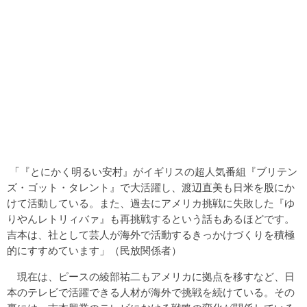
「『とにかく明るい安村』がイギリスの超人気番組『ブリテン
ズ・ゴット・タレント』で大活躍し、渡辺直美も日米を股にか
けて活動している。また、過去にアメリカ挑戦に失敗した『ゆ
りやんレトリィバァ』も再挑戦するという話もあるほどです。
吉本は、社として芸人が海外で活動するきっかけづくりを積極
的にすすめています」（民放関係者）
現在は、ピースの綾部祐二もアメリカに拠点を移すなど、日
本のテレビで活躍できる人材が海外で挑戦を続けている。その