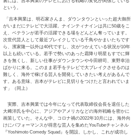
裏には、吉本興業のテレビにおける戦略の変化が関係している
という。
「吉本興業は、明石家さんま、ダウンタウンといった超大御所
がいまだにテレビで大活躍。ナインティナインは共に50歳をこ
え、ベテランが若手の活躍できる場をどんどん奪っています。
次世代芸人として最近ブレイクしている千鳥やかまいたちです
ら、濱家隆一以外は40代ですし、次がつかえている状況が10年
以上も続いている。若手で勢いのあった霜降り明星もすでに輝
きを無くし、新しい仕事がダウンタウンや今田耕司、東野幸治
ばかりに来る。このまま若手をテレビで大ブレイクさせるのは
難しく、海外で稼げる芸人を開発していきたい考えがあるんで
す。ある意味、吉本がテレビに見切りをつけたと言われていま
す」（同上）
実際、吉本興業では今年になって代表取締役会長を退任した
大﨑洋氏を中心に、アジアやアメリカなどの海外戦略を密かに
画策していた。そんな中、コロナ禍の2022年10月には、海外向
けにパフォーマンスが得意な芸人を集めたYouTubeチャンネル
『Yoshimoto Comedy Squad』を開設。しかし、これが成功し