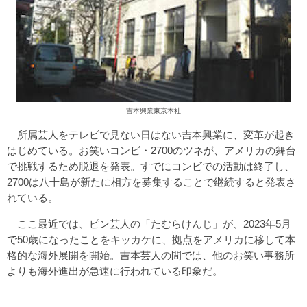
吉本興業東京本社
所属芸人をテレビで見ない日はない吉本興業に、変革が起き
はじめている。お笑いコンビ・2700のツネが、アメリカの舞台
で挑戦するため脱退を発表。すでにコンビでの活動は終了し、
2700は八十島が新たに相方を募集することで継続すると発表さ
れている。
ここ最近では、ピン芸人の「たむらけんじ」が、2023年5月
で50歳になったことをキッカケに、拠点をアメリカに移して本
格的な海外展開を開始。吉本芸人の間では、他のお笑い事務所
よりも海外進出が急速に行われている印象だ。