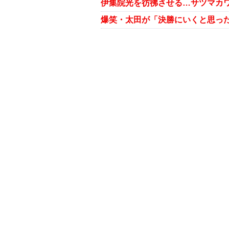
伊集院光を彷彿させる…サツマカワ
爆笑・太田が「決勝にいくと思っ