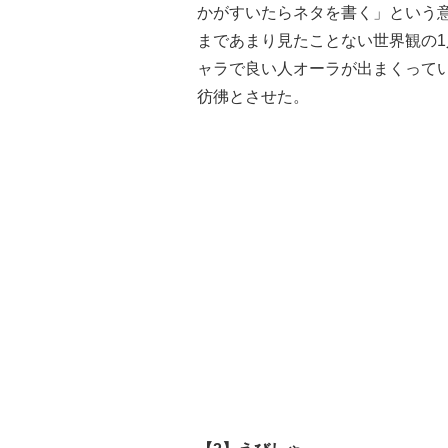
かがすいたらネタを書く」という
まであまり見たことない世界観の
ャラで良い人オーラが出まくって
彷彿とさせた。