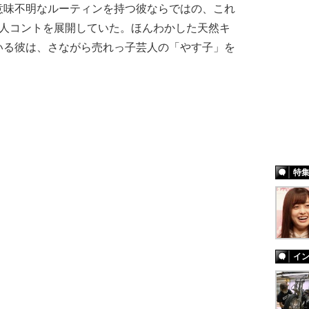
意味不明なルーティンを持つ彼ならではの、これ
1人コントを展開していた。ほんわかした天然キ
いる彼は、さながら売れっ子芸人の「やす子」を
特
イ