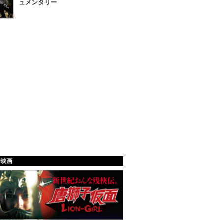
ュメンタリー
給映画