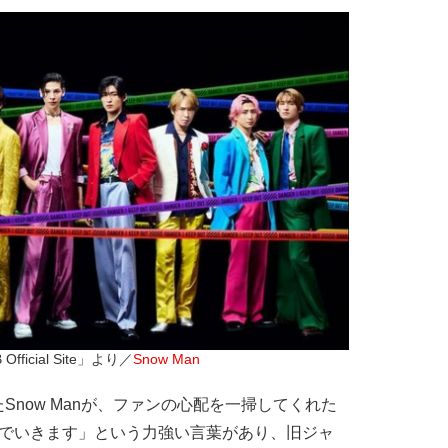
Official Site」より／
Snow Man
now Manが、ファンの心配を一掃してくれた
んでいきます」という力強い言葉があり、旧ジャ