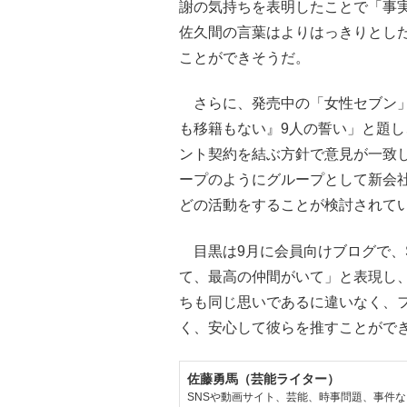
謝の気持ちを表明したことで「事
佐久間の言葉はよりはっきりとし
ことができそうだ。
さらに、発売中の「女性セブン」（
も移籍もない』9人の誓い」と題し
ント契約を結ぶ方針で意見が一致
ープのようにグループとして新会
どの活動をすることが検討されて
目黒は9月に会員向けブログで、S
て、最高の仲間がいて」と表現し
ちも同じ思いであるに違いなく、
く、安心して彼らを推すことがで
佐藤勇馬（芸能ライター）
SNSや動画サイト、芸能、時事問題、事件