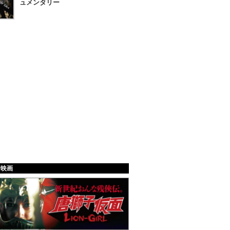
ュメンタリー
給映画