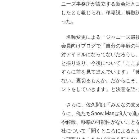
ニーズ事務所が設立する新会社と
したとも報じられ、移籍説、解散
った。
名称変更による「ジャニーズ最後
会員向けブログで「自分の年齢の
対アイドルになってないだろうし
と振り返り、今後について「ここ
すらに前を見て進んでいます」「
ない。裏切るもんか。だからこそ
ントをしていきます」と決意を語
さらに、佐久間は「みんなの支え
うに、俺たちSnow Manは9人
や解散、移籍の可能性がないこと
社について「聞くところによると