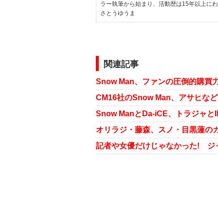
ラー執筆から始まり、活動歴は15年以上に
さとうゆうま
関連記事
CM16社のSnow Man、アサ
オリラジ・藤森、スノ・目黒蓮の
記者や女優だけじゃなかった! ジ