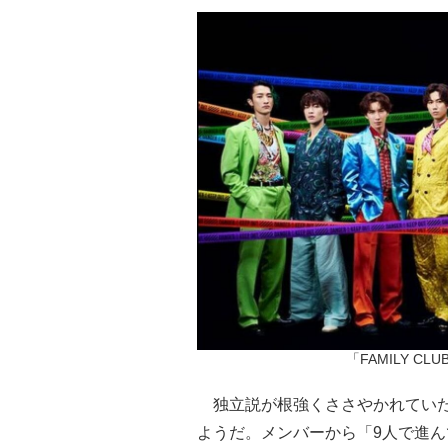
「FAMILY CLUB 
独立説が根強くささやかれていたS
ようだ。メンバーから「9人で進