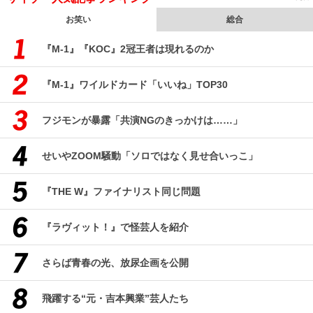
お笑い
総合
『M-1』『KOC』2冠王者は現れるのか
『M-1』ワイルドカード「いいね」TOP30
フジモンが暴露「共演NGのきっかけは……」
せいやZOOM騒動「ソロではなく見せ合いっこ」
『THE W』ファイナリスト同じ問題
『ラヴィット！』で怪芸人を紹介
さらば青春の光、放尿企画を公開
飛躍する“元・吉本興業”芸人たち