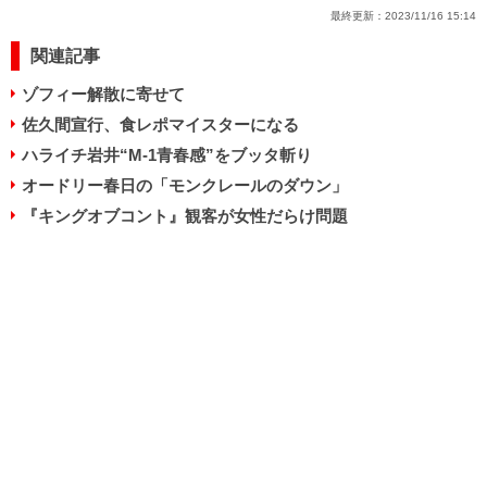
最終更新：
2023/11/16 15:14
関連記事
ゾフィー解散に寄せて
佐久間宣行、食レポマイスターになる
ハライチ岩井“M-1青春感”をブッタ斬り
オードリー春日の「モンクレールのダウン」
『キングオブコント』観客が女性だらけ問題