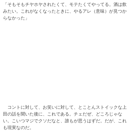
「そもそもチヤホヤされたくて、モテたくてやってる。酒は飲
みたい。これがなくなったときに、やるアレ（意味）が見つか
らなかった」
コントに対して、お笑いに対して、とことんストイックな上
田の話を聞いた後に、これである。チェだぜ、どころじゃな
い。こいつマジでクソだなと、誰もが思うはずだ。だが、これ
も現実なのだ。