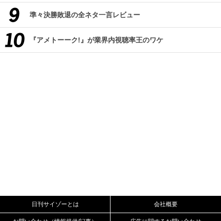
準々決勝敗退の全ネタ一言レビュー
『アメトーーク!』が業界内視聴率王のワケ
日刊サイゾーとは
会社概要