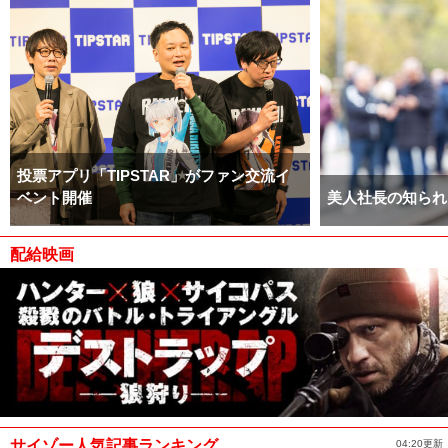
投票アプリ「TIPSTAR」がファン交流イ
ベント開催
美人社長の知られ
配給映画
サイゾー人気記事ランキング
04:20更新