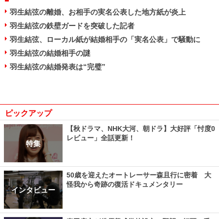
羽生結弦の離婚、お相手の実名公表した地方紙が炎上
羽生結弦の鉄壁ガードを突破した記者
羽生結弦、ローカル紙が結婚相手の「実名公表」で騒動に
羽生結弦の結婚相手の謎
羽生結弦の結婚発表は“完璧”
ピックアップ
【秋ドラマ、NHK大河、朝ドラ】大好評「忖度0
レビュー」全話更新！
特集
50歳を迎えたオートレーサー森且行に密着 大
怪我から奇跡の復活ドキュメンタリー
インタビュー