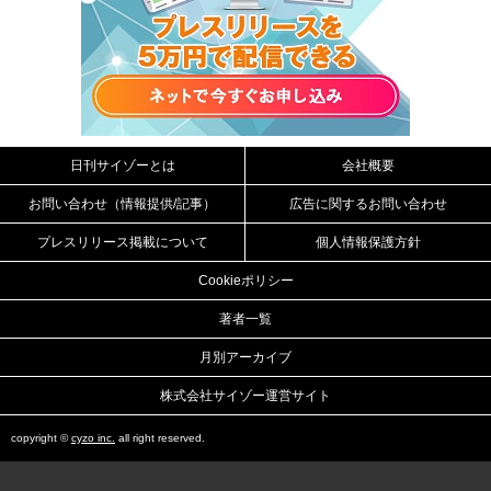
日刊サイゾーとは
会社概要
お問い合わせ（情報提供/記事）
広告に関するお問い合わせ
プレスリリース掲載について
個人情報保護方針
Cookieポリシー
著者一覧
月別アーカイブ
株式会社サイゾー運営サイト
copyright ©
cyzo inc.
all right reserved.