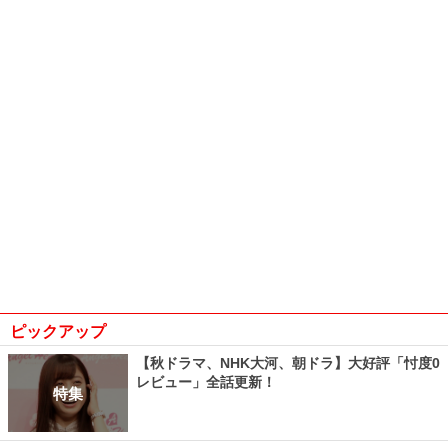
ピックアップ
【秋ドラマ、NHK大河、朝ドラ】大好評「忖度0
レビュー」全話更新！
特集