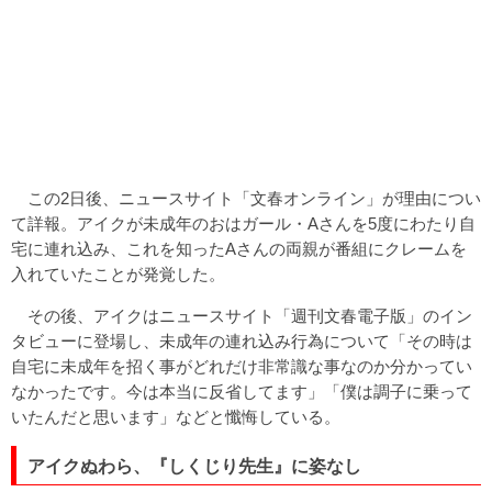
この2日後、ニュースサイト「文春オンライン」が理由につい
て詳報。アイクが未成年のおはガール・Aさんを5度にわたり自
宅に連れ込み、これを知ったAさんの両親が番組にクレームを
入れていたことが発覚した。
その後、アイクはニュースサイト「週刊文春電子版」のイン
タビューに登場し、未成年の連れ込み行為について「その時は
自宅に未成年を招く事がどれだけ非常識な事なのか分かってい
なかったです。今は本当に反省してます」「僕は調子に乗って
いたんだと思います」などと懺悔している。
アイクぬわら、『しくじり先生』に姿なし