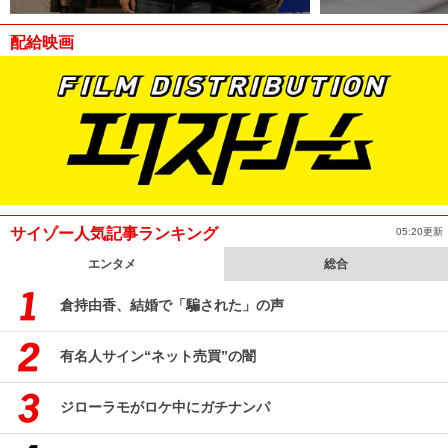
配給映画
サイゾー人気記事ランキング
05:20更新
エンタメ
総合
倉持由香、結婚で「騙された」の声
有名人サイン“ネット売買”の闇
ジローラモがロケ中にガチナンパ