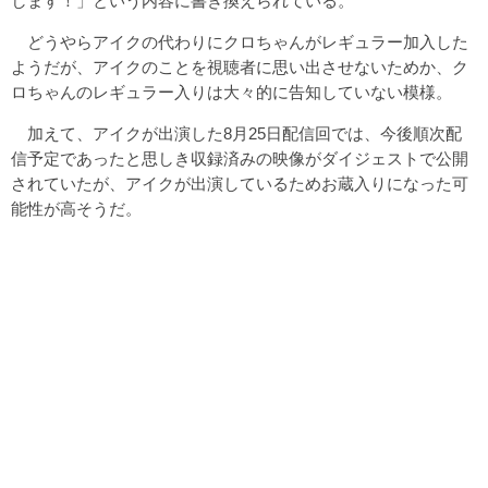
します！」という内容に書き換えられている。
どうやらアイクの代わりにクロちゃんがレギュラー加入した
ようだが、アイクのことを視聴者に思い出させないためか、ク
ロちゃんのレギュラー入りは大々的に告知していない模様。
加えて、アイクが出演した8月25日配信回では、今後順次配
信予定であったと思しき収録済みの映像がダイジェストで公開
されていたが、アイクが出演しているためお蔵入りになった可
能性が高そうだ。