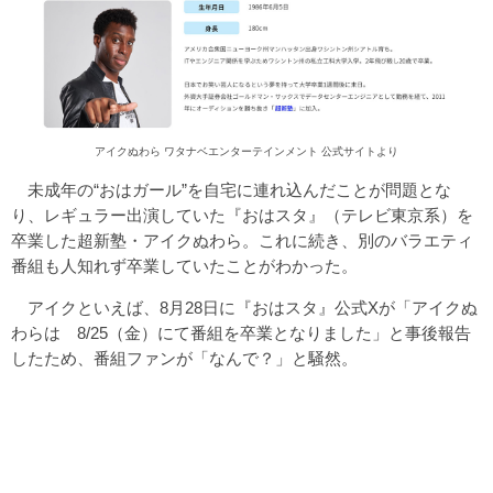
アイクぬわら ワタナベエンターテインメント 公式サイトより
未成年の“おはガール”を自宅に連れ込んだことが問題とな
り、レギュラー出演していた『おはスタ』（テレビ東京系）を
卒業した超新塾・アイクぬわら。これに続き、別のバラエティ
番組も人知れず卒業していたことがわかった。
アイクといえば、8月28日に『おはスタ』公式Xが「アイクぬ
わらは 8/25（金）にて番組を卒業となりました」と事後報告
したため、番組ファンが「なんで？」と騒然。