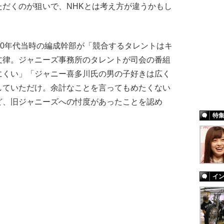
だくのが狙いで、NHKとは考え方が違うかもし
0年代当時の編成幹部が「競合するタレントはキ
文律。ジャニーズ事務所のタレントが司会の番組
にくい」「ジャニー喜多川氏の男の子好きは広く
していただけ。余計なことを言ってもめたくない
ど、旧ジャニーズへの忖度があったことを認め
特
イ