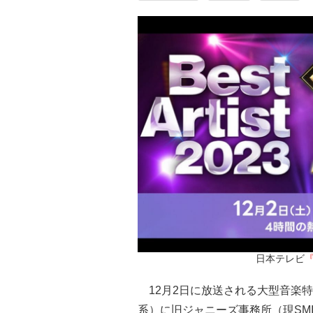
日本テレビ
『
12月2日に放送される大型音楽特
系）に旧ジャニーズ事務所（現SMI