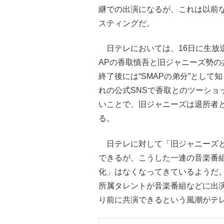
継での出演になるが、これは以前
スティングだ。
日テレにおいては、16日に生放送
APの香取慎吾と旧ジャニーズ勢
終了後には“SMAPの弟分”として知
れの公式SNSで香取とのツーショ
いことで、旧ジャニーズは退所者
る。
日テレに対して「旧ジャニーズと
できるが、こうした一連の音楽番
化」はなくなってきているようだ
所属タレントが音楽番組などに出
り前に共演できるという風潮がテ