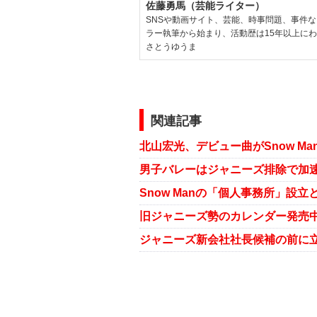
佐藤勇馬（芸能ライター）
SNSや動画サイト、芸能、時事問題、事件
ラー執筆から始まり、活動歴は15年以上に
さとうゆうま
関連記事
Snow Manの「個人事務所」設
ジャニーズ新会社社長候補の前に