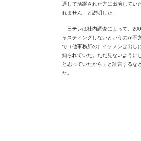
通して活躍された方に出演していた
れません」と説明した。
日テレは社内調査によって、200
ャスティングしないというのが不
で（他事務所の）イケメンは出し
知られていた。ただ見ないように
と思っていたから」と証言するな
た。