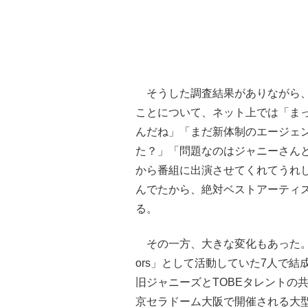
そうした調査結果がありながら、
ことについて、ネット上では「ま
んだね」「まだ新体制のエージェ
た？」「問題なのはジャニーさん
から番組に出演させてくれてうれ
んでたから、絶対ベストアーティ
る。
その一方、大きな変化もあった。今年
ors」として活動していた7人で結
旧ジャニーズとTOBEタレントの共
京セラドーム大阪で開催される大型音楽イ