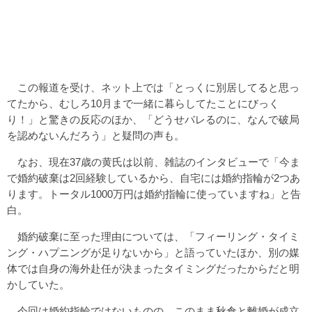
この報道を受け、ネット上では「とっくに別居してると思っ
てたから、むしろ10月まで一緒に暮らしてたことにびっく
り！」と驚きの反応のほか、「どうせバレるのに、なんで破局
を認めないんだろう」と疑問の声も。
なお、現在37歳の黄氏は以前、雑誌のインタビューで「今ま
で婚約破棄は2回経験しているから、自宅には婚約指輪が2つあ
ります。トータル1000万円は婚約指輪に使っていますね」と告
白。
婚約破棄に至った理由については、「フィーリング・タイミ
ング・ハプニングが足りないから」と語っていたほか、別の媒
体では自身の海外赴任が決まったタイミングだったからだと明
かしていた。
今回は婚約指輪ではないものの、このまま秋倉と離婚が成立