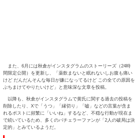
また、6月には秋倉がインスタグラムのストーリーズ（24時
間限定公開）を更新し、「薬飲まないと眠れないしお腹も痛い
けど だんだんそんな毎日が嫌になってるけど この全ての原因を
ぶちまけてやりたいけど」と意味深な文章を投稿。
以降も、秋倉がインスタグラムで黄氏に関する過去の投稿を
削除したり、Xで「うつ」「縁切り」「嘘」などの言葉が含ま
れるポストに頻繁に「いいね」するなど、不穏な行動が現在ま
で続いているため、多くのバチェラーファンが「2人の破局は決
定的」とみているようだ。