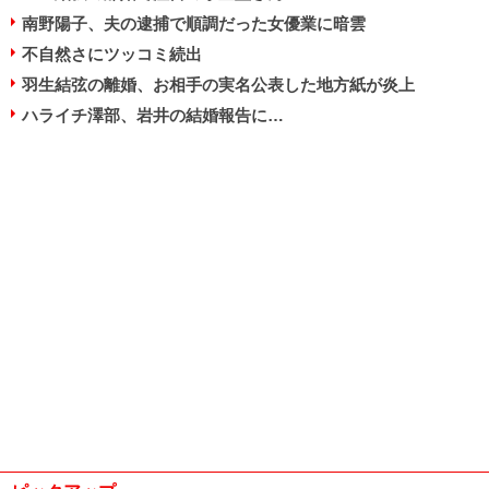
南野陽子、夫の逮捕で順調だった女優業に暗雲
不自然さにツッコミ続出
羽生結弦の離婚、お相手の実名公表した地方紙が炎上
ハライチ澤部、岩井の結婚報告に…