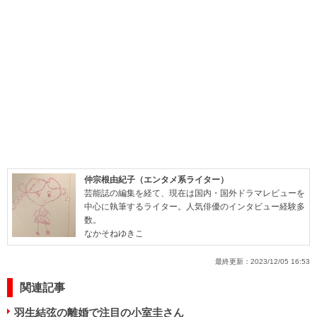
仲宗根由紀子（エンタメ系ライター）
芸能誌の編集を経て、現在は国内・国外ドラマレビューを
中心に執筆するライター。人気俳優のインタビュー経験多
数。
なかそねゆきこ
最終更新：
2023/12/05 16:53
関連記事
羽生結弦の離婚で注目の小室圭さん