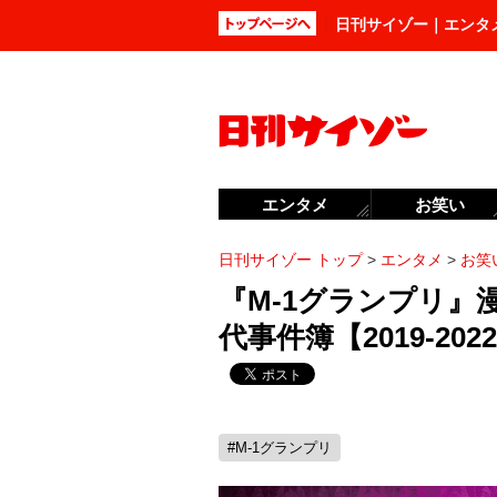
日刊サイゾー｜エンタ
エンタメ
お笑い
日刊サイゾー トップ
>
エンタメ
>
お笑
『M-1グランプリ』
代事件簿【2019-202
#M-1グランプリ