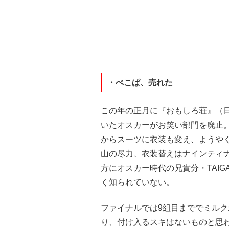
・ぺこぱ、売れた
この年の正月に『おもしろ荘』（
いたオスカーがお笑い部門を廃止
からスーツに衣装も変え、ようや
山の尽力、衣装替えはナインティ
方にオスカー時代の兄貴分・TAI
く知られていない。
ファイナルでは9組目まででミルク
り、付け入るスキはないものと思