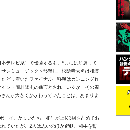
日本テレビ系）で優勝するも、5月には所属して
。サンミュージックへ移籍し、松陰寺太勇は和装
くたどり着いたファイナル。移籍はカンニング竹
ナイン・岡村隆史の進言とされているが、その両
GAさんが大きくかかわっていたことは、あまりよ
ボーイ、かまいたち、和牛が上位3組を占めてお
われていたが、2人は思いのほか躍動。和牛を暫