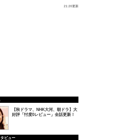
21:20更新
集
【秋ドラマ、NHK大河、朝ドラ】大
好評「忖度0レビュー」全話更新！
ンタビュー