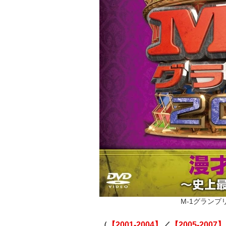
M-1グランプリ
（
【2001-2004】
／
【2005-2007】