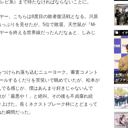
ジテレビ系）まで待たなければならないことに。
ヤー。こちらは8度目の敗者復活戦となる。川原
っぷりを見せたが、5位で敗退。天竺鼠が『M-
イヤーを終える世界線だったんだなぁと、しみじ
イ
をつけられ落ち込むニューヨーク。審査コメント
お笑いト
ピールするくだりを苦笑いで眺めていたが、松本が
がファ
んでる感じが、僕はあんまり好きじゃないんで
政が「最悪や！」と絶叫。その後も不貞腐れ続
り上げた。長くネクストブレーク枠にとどまって
ねた瞬間だった。