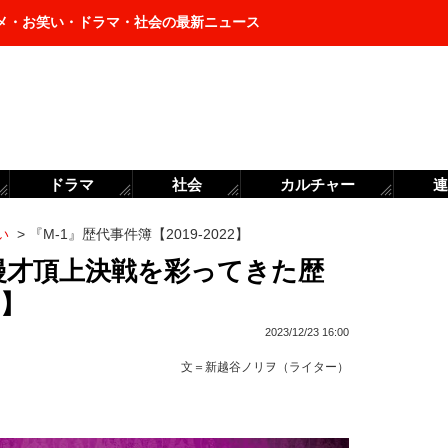
メ・お笑い・ドラマ・社会の最新ニュース
ドラマ
社会
カルチャー
連
い
>
『M-1』歴代事件簿【2019-2022】
漫才頂上決戦を彩ってきた歴
2】
2023/12/23 16:00
文＝
新越谷ノリヲ（ライター）