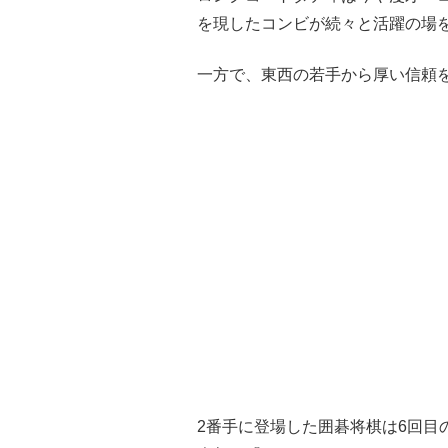
を現したコンビが続々と活躍の場
一方で、東西の若手から厚い信頼
2番手に登場した囲碁将棋は6回目