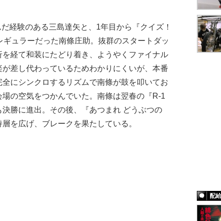
進んだ経験のある三島達矢と、1年目から『クイズ！
レギュラーだった南條庄助。抜群のスタートダッ
折を経て和装にたどり着き、ようやくファイナル
楽が差し代わっているためわかりにくいが、本番
完全にシンクロするリズムで南條が鼓を叩いてお
場の空気をつかんでいた。南條は翌春の『R-1
決勝に進出。その後、『あつまれ どうぶつの
持層を広げ、ブレークを果たしている。
配