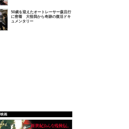
50歳を迎えたオートレーサー森且行
に密着 大怪我から奇跡の復活ドキ
ュメンタリー
給映画