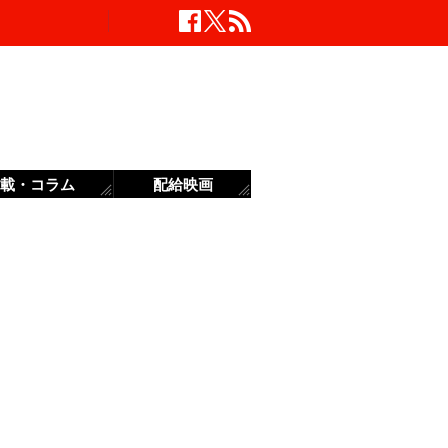
載・コラム
配給映画