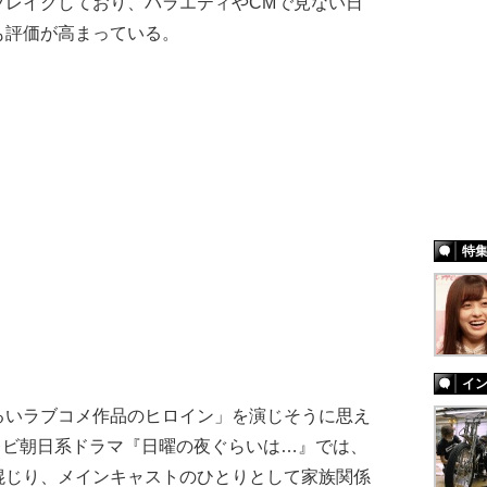
ブレイクしており、バラエティやCMで見ない日
も評価が高まっている。
特
イ
いラブコメ作品のヒロイン」を演じそうに思え
テレビ朝日系ドラマ『日曜の夜ぐらいは…』では、
混じり、メインキャストのひとりとして家族関係