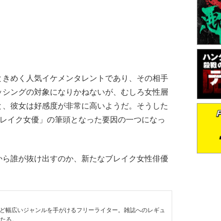
きめく人気イケメンタレントであり、その相手
ッシングの対象になりかねないが、むしろ女性層
と、彼女は好感度が非常に高いようだ。そうした
ブレイク女優」の筆頭となった要因の一つになっ
ら誰が抜け出すのか、新たなブレイク女性俳優
など幅広いジャンルを手がけるフリーライター。雑誌へのレギュ
わたる。