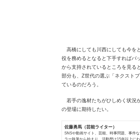
高橋にしても川西にしても今をと
役を務めるとなると下手すればバ
から支持されているところを見る
部分も、Z世代の選ぶ「ネクスト
ているのだろう。
若手の逸材たちがひしめく状況か
の登場に期待したい。
佐藤勇馬（芸能ライター）
SNSや動画サイト、芸能、時事問題、事件
ラー執筆から始まり、活動歴は15年以上に