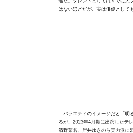
瑠だ。タレントとしてはすでに大
はないほどだが、実は俳優として
バラエティのイメージだと「明る
るが、2023年4月期に出演した
清野菜名、岸井ゆきのら実力派に