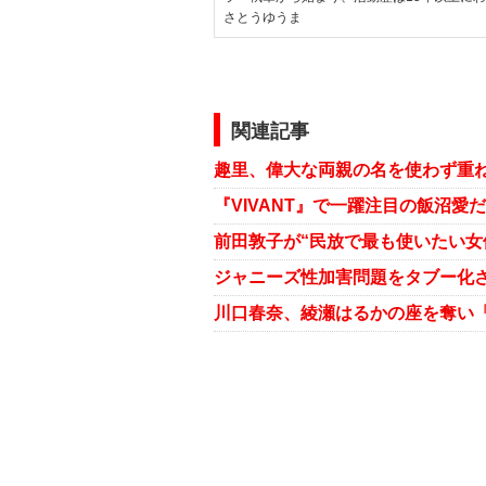
さとうゆうま
関連記事
前田敦子が“民放で最も使いたい女