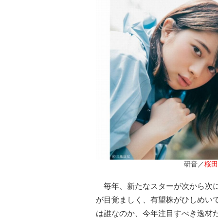
研音／
桜田
毎年、新たなスターが次から次に
が目覚ましく、有望株がひしめいて
は誰なのか、今年注目すべき逸材