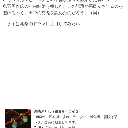
鳥羽周作氏の年内結婚を報じた。この話題が悪目立ちするのを
避けるべく、田中の交際を認めたのだろう」（同）
まずは亀梨のドラマに注目してみたい。
黒崎さとし（編集者・ライター）
1983年、茨城県生まれ。ライター・編集者。普段は某エ
ンタメ企業に勤務してます。
Twitter:
@kurosakisatoshi