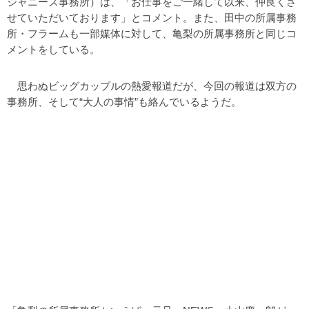
ジャニーズ事務所）は、「お仕事をご一緒して以来、仲良くさ
せていただいております」とコメント。また、田中の所属事務
所・フラームも一部媒体に対して、亀梨の所属事務所と同じコ
メントをしている。
思わぬビッグカップルの熱愛報道だが、今回の報道は双方の
事務所、そして“大人の事情”も絡んでいるようだ。