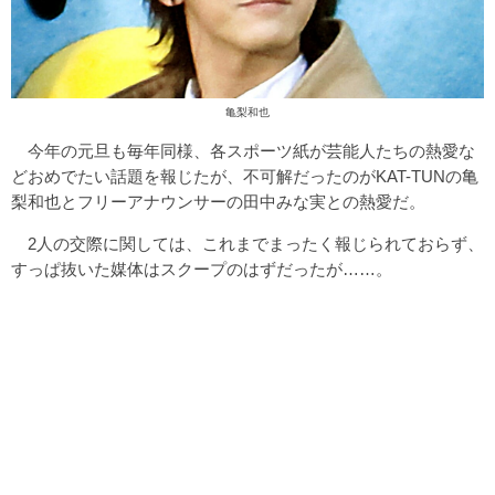
亀梨和也
今年の元旦も毎年同様、各スポーツ紙が芸能人たちの熱愛な
どおめでたい話題を報じたが、不可解だったのがKAT-TUNの亀
梨和也とフリーアナウンサーの田中みな実との熱愛だ。
2人の交際に関しては、これまでまったく報じられておらず、
すっぱ抜いた媒体はスクープのはずだったが……。