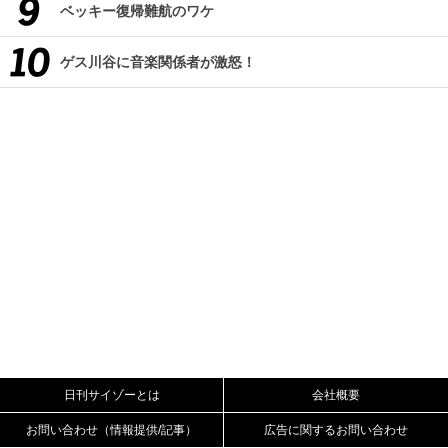
ベッキー復帰難航のワケ
ゲス川谷に音楽関係者が激怒！
日刊サイゾーとは
会社概要
お問い合わせ（情報提供/記事）
広告に関するお問い合わせ