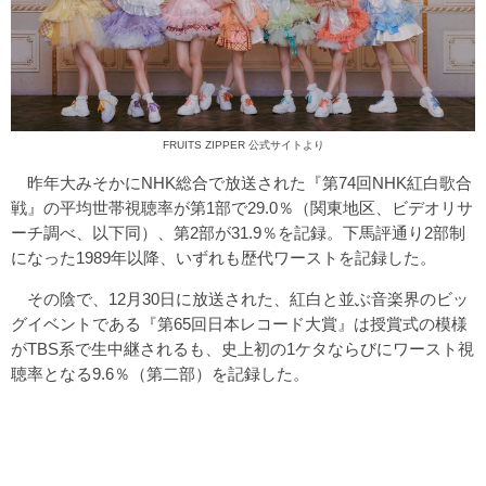
FRUITS ZIPPER 公式サイトより
昨年大みそかにNHK総合で放送された『第74回NHK紅白歌合
戦』の平均世帯視聴率が第1部で29.0％（関東地区、ビデオリサ
ーチ調べ、以下同）、第2部が31.9％を記録。下馬評通り2部制
になった1989年以降、いずれも歴代ワーストを記録した。
その陰で、12月30日に放送された、紅白と並ぶ音楽界のビッ
グイベントである『第65回日本レコード大賞』は授賞式の模様
がTBS系で生中継されるも、史上初の1ケタならびにワースト視
聴率となる9.6％（第二部）を記録した。