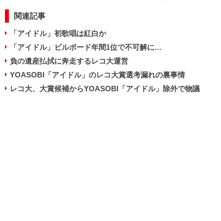
関連記事
「アイドル」初歌唱は紅白か
「アイドル」ビルボード年間1位で不可解に…
負の遺産払拭に奔走するレコ大運営
YOASOBI「アイドル」のレコ大賞選考漏れの裏事情
レコ大、大賞候補からYOASOBI「アイドル」除外で物議