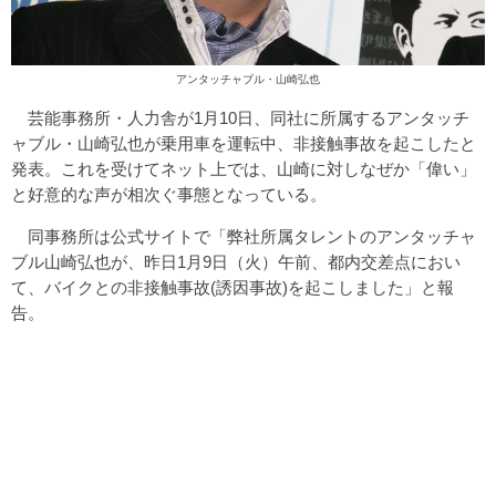
アンタッチャブル・山崎弘也
芸能事務所・人力舎が1月10日、同社に所属するアンタッチ
ャブル・山崎弘也が乗用車を運転中、非接触事故を起こしたと
発表。これを受けてネット上では、山崎に対しなぜか「偉い」
と好意的な声が相次ぐ事態となっている。
同事務所は公式サイトで「弊社所属タレントのアンタッチャ
ブル山崎弘也が、昨日1月9日（火）午前、都内交差点におい
て、バイクとの非接触事故(誘因事故)を起こしました」と報
告。