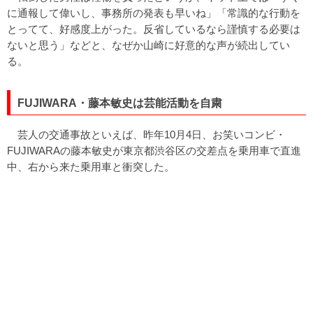
に通報して偉いし、事務所の発表も早いね」「常識的な行動を
とってて、好感度上がった。反省しているなら謹慎する必要は
ないと思う」などと、なぜか山崎に好意的な声が続出してい
る。
FUJIWARA・藤本敏史は芸能活動を自粛
芸人の交通事故といえば、昨年10月4日、お笑いコンビ・
FUJIWARAの藤本敏史が東京都渋谷区の交差点を乗用車で直進
中、右から来た乗用車と衝突した。