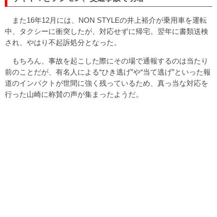
また16年12月には、NON STYLEの井上裕介が乗用車を運転
中、タクシーに衝突したが、対応せずに帰宅。翌年に書類送検
され、やはり不起訴処分となった。
もちろん、事故を起こした際にその場で通報するのは当たり
前のことだが、有名人による“ひき逃げ”や“当て逃げ”といった報
道のインパクトが世間に強く残っているため、真っ当な対応を
行った山崎に称賛の声が集まったようだ。