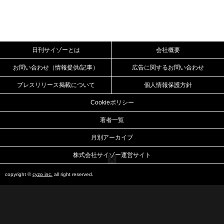
日刊サイゾーとは
会社概要
お問い合わせ（情報提供/記事）
広告に関するお問い合わせ
プレスリリース掲載について
個人情報保護方針
Cookieポリシー
著者一覧
月別アーカイブ
株式会社サイゾー運営サイト
copyright ©
cyzo inc.
all right reserved.