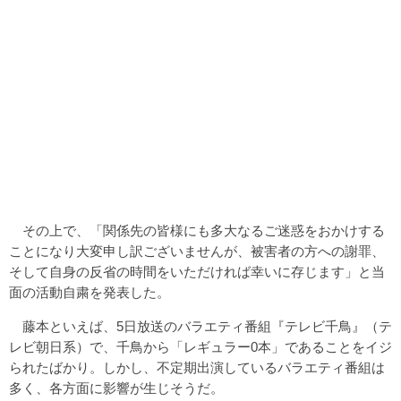
その上で、「関係先の皆様にも多大なるご迷惑をおかけする
ことになり大変申し訳ございませんが、被害者の方への謝罪、
そして自身の反省の時間をいただければ幸いに存じます」と当
面の活動自粛を発表した。
藤本といえば、5日放送のバラエティ番組『テレビ千鳥』（テ
レビ朝日系）で、千鳥から「レギュラー0本」であることをイジ
られたばかり。しかし、不定期出演しているバラエティ番組は
多く、各方面に影響が生じそうだ。