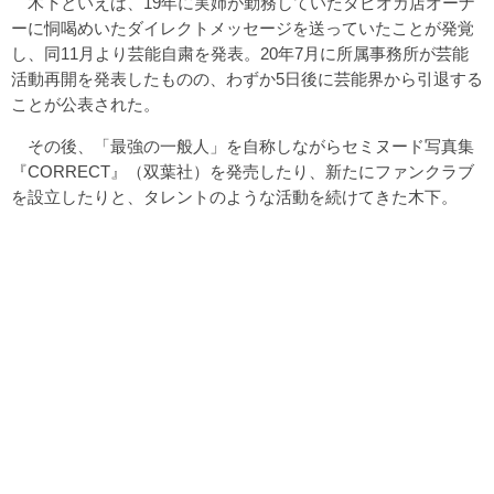
木下といえば、19年に実姉が勤務していたタピオカ店オーナ
ーに恫喝めいたダイレクトメッセージを送っていたことが発覚
し、同11月より芸能自粛を発表。20年7月に所属事務所が芸能
活動再開を発表したものの、わずか5日後に芸能界から引退する
ことが公表された。
その後、「最強の一般人」を自称しながらセミヌード写真集
『CORRECT』（双葉社）を発売したり、新たにファンクラブ
を設立したりと、タレントのような活動を続けてきた木下。