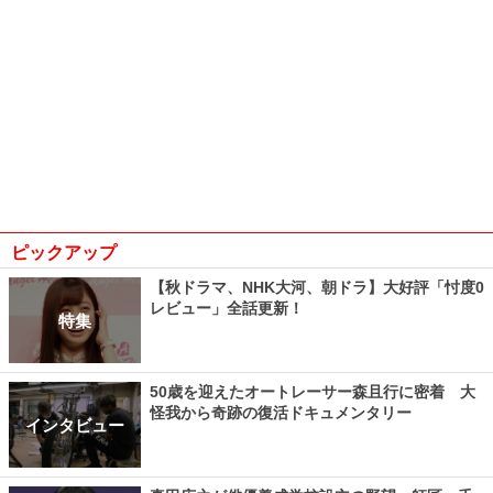
ピックアップ
【秋ドラマ、NHK大河、朝ドラ】大好評「忖度0
レビュー」全話更新！
特集
50歳を迎えたオートレーサー森且行に密着 大
怪我から奇跡の復活ドキュメンタリー
インタビュー