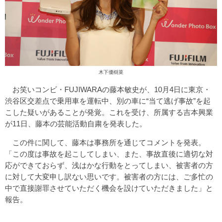
木下優樹菜
お笑いコンビ・FUJIWARAの藤本敏史が、10月4日に東京・
渋谷区交差点で乗用車を運転中、別の車に“当て逃げ事故”を起
こした疑いがあることが発覚。これを受け、所属する吉本興業
が11日、藤本の芸能活動自粛を発表した。
この件に関して、藤本は事務所を通じてコメントを発表。
「この度は事故を起こしてしまい、また、事故直後に適切な対
応ができておらず、浅はかな行動をとってしまい、被害者の方
に対して大変申し訳ない思いです。被害者の方には、ご多忙の
中で直接謝罪させていただく機会を設けていただきました」と
報告。