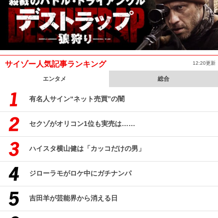
サイゾー人気記事ランキング
12:20更新
エンタメ
総合
有名人サイン“ネット売買”の闇
セクゾがオリコン1位も実売は……
ハイスタ横山健は「カッコだけの男」
ジローラモがロケ中にガチナンパ
吉田羊が芸能界から消える日