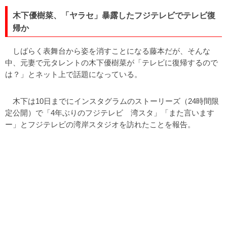
木下優樹菜、「ヤラセ」暴露したフジテレビでテレビ復
帰か
しばらく表舞台から姿を消すことになる藤本だが、そんな
中、元妻で元タレントの木下優樹菜が「テレビに復帰するので
は？」とネット上で話題になっている。
木下は10日までにインスタグラムのストーリーズ（24時間限
定公開）で「4年ぶりのフジテレビ 湾スタ」「また言います
ー」とフジテレビの湾岸スタジオを訪れたことを報告。