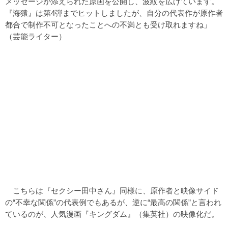
メッセージが添えられた原画を公開し、波紋を広げています。
『海猿』は第4弾までヒットしましたが、自分の代表作が原作者
都合で制作不可となったことへの不満とも受け取れますね」
（芸能ライター）
こちらは『セクシー田中さん』同様に、原作者と映像サイド
の“不幸な関係”の代表例でもあるが、逆に“最高の関係”と言われ
ているのが、人気漫画『キングダム』（集英社）の映像化だ。