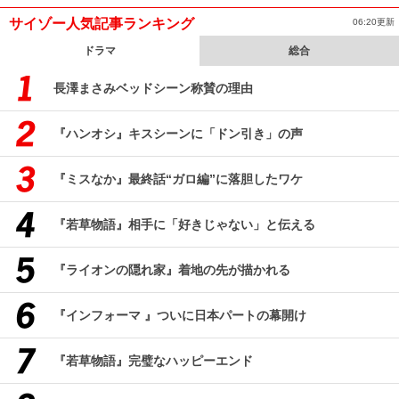
サイゾー人気記事ランキング
06:20更新
ドラマ
総合
長澤まさみベッドシーン称賛の理由
『ハンオシ』キスシーンに「ドン引き」の声
『ミスなか』最終話“ガロ編”に落胆したワケ
『若草物語』相手に「好きじゃない」と伝える
『ライオンの隠れ家』着地の先が描かれる
『インフォーマ 』ついに日本パートの幕開け
『若草物語』完璧なハッピーエンド