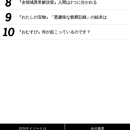
『全領域異常解決室』人間は2つに分かれる
『わたしの宝物』「悪趣味な観察記録」の結末は
『おむすび』何が起こっているのです？
日刊サイゾーとは
会社概要