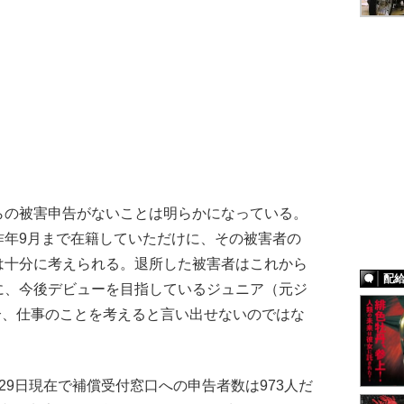
らの被害申告がないことは明らかになっている。
昨年9月まで在籍していただけに、その被害者の
は十分に考えられる。退所した被害者はこれから
配
に、今後デビューを目指しているジュニア（元ジ
合、仕事のことを考えると言い出せないのではな
9日現在で補償受付窓口への申告者数は973人だ