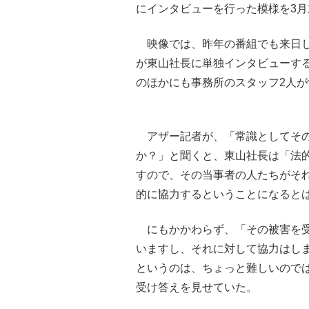
にインタビューを行った模様を3
映像では、昨年の番組でも来日し
が東山社長に単独インタビューす
のほかにも事務所のスタッフ2人
アザー記者が、「常識としてその
か？」と聞くと、東山社長は「法
すので、その当事者の人たちがそ
的に協力するということになるとは
にもかかわらず、「その被害を受
いますし、それに対して協力はし
というのは、ちょっと難しいので
受け答えを見せていた。