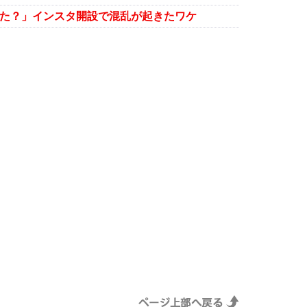
「独立した？」インスタ開設で混乱が起きたワケ