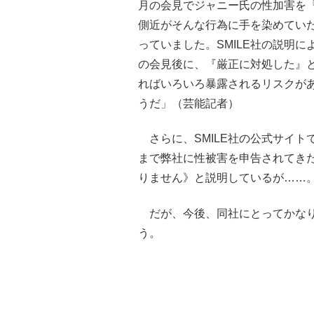
月の会見でジャニー氏の性加害を
側近がそんな行為に手を染めてい
っていました。SMILE社の説明
の会見後に、『厳正に対処した』
ればいろいろ暴露されるリスクが
うだ」（芸能記者）
さらに、SMILE社の公式サイト
まで弊社に性被害を申告されてき
りません》と説明しているが……
だが、今後、同社にとってかなり
う。