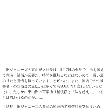
旧ジャニーズの東山紀之社長は、9月7日の会見で「法を超え
て救済、補償が必要だ。時間を区切るなどはないので、長い道
のりだと覚悟を持っています」と述べた。また、国内での性被
害者への賠償金の支払いは多くても300万円と言われているだ
けに、たしかに東山氏の言葉通り補償額は「法を超えて」いる
とは思われるのだが……。
「結局、旧ジャニーズの資産の範囲内で補償額を支払うため、