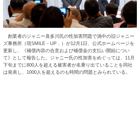
創業者のジャニー喜多川氏の性加害問題で渦中の旧ジャニー
ズ事務所（現SMILE－UP．）が12月1日、公式ホームページを
更新し、《補償内容の合意および補償金の支払い開始につい
て》として報告した。ジャニー氏の性加害をめぐっては、11月
下旬までに800人を超える被害者が名乗り出ていることを同社
は発表し、1000人を超えるのも時間の問題とみられている。