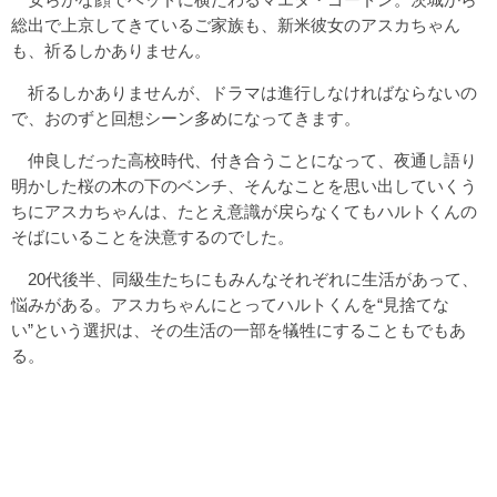
総出で上京してきているご家族も、新米彼女のアスカちゃん
も、祈るしかありません。
祈るしかありませんが、ドラマは進行しなければならないの
で、おのずと回想シーン多めになってきます。
仲良しだった高校時代、付き合うことになって、夜通し語り
明かした桜の木の下のベンチ、そんなことを思い出していくう
ちにアスカちゃんは、たとえ意識が戻らなくてもハルトくんの
そばにいることを決意するのでした。
20代後半、同級生たちにもみんなそれぞれに生活があって、
悩みがある。アスカちゃんにとってハルトくんを“見捨てな
い”という選択は、その生活の一部を犠牲にすることもでもあ
る。