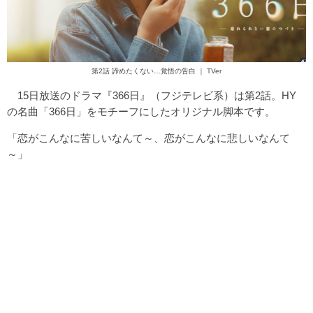
第2話 諦めたくない…覚悟の告白 ｜ TVer
15日放送のドラマ『366日』（フジテレビ系）は第2話。HY
の名曲「366日」をモチーフにしたオリジナル脚本です。
「恋がこんなに苦しいなんて～、恋がこんなに悲しいなんて
～」