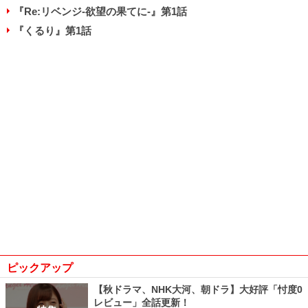
『Re:リベンジ-欲望の果てに-』第1話
『くるり』第1話
ピックアップ
【秋ドラマ、NHK大河、朝ドラ】大好評「忖度0
レビュー」全話更新！