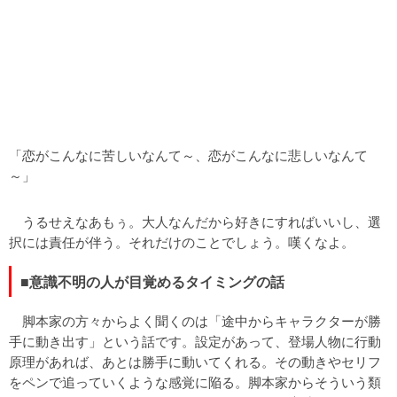
「恋がこんなに苦しいなんて～、恋がこんなに悲しいなんて
～」
うるせえなあもぅ。大人なんだから好きにすればいいし、選
択には責任が伴う。それだけのことでしょう。嘆くなよ。
■意識不明の人が目覚めるタイミングの話
脚本家の方々からよく聞くのは「途中からキャラクターが勝
手に動き出す」という話です。設定があって、登場人物に行動
原理があれば、あとは勝手に動いてくれる。その動きやセリフ
をペンで追っていくような感覚に陥る。脚本家からそういう類