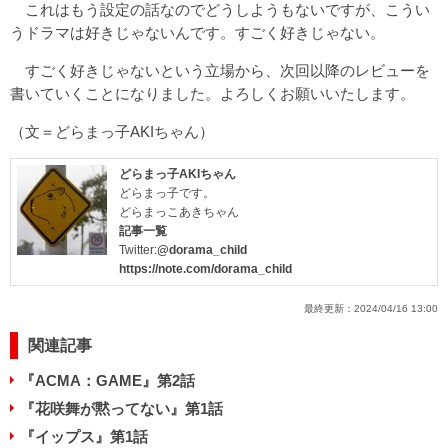
これはもう設定の話なのでどうしようもないですが、こうい
うドラマは好きじゃないんです。すごく好きじゃない。
すごく好きじゃないという立場から、次回以降のレビューを
書いていくことになりました。よろしくお願いいたします。
（文＝どらまっ子AKIちゃん）
どらまっ子AKIちゃん
どらまっ子です。
どらまっこあきちゃん
記事一覧
Twitter:
@dorama_child
https://note.com/dorama_child
最終更新：
2024/04/16 13:00
関連記事
『ACMA：GAME』第2話
『花咲舞が黙ってない』第1話
『イップス』第1話