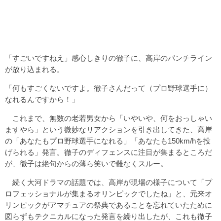
「すごいですねえ」感心しきりの徹子に、高岸のパンチライン
が放り込まれる。
「何もすごくないですよ。徹子さんだって（プロ野球選手に）
なれるんですから！」
これまで、無数の老若男女から「いやいや、何をおっしゃい
ますやら」という微妙なリアクションを引き出してきた、高岸
の「あなたもプロ野球選手になれる」「あなたも150km/hを投
げられる」発言。徹子のディフェンスに注目が集まるところだ
が、徹子は絶句からの薄ら笑いで難なくスルー。
続く大河ドラマの話題では、高岸が現場の様子について「プ
ロフェッショナルが集まるオリンピックでしたね」と、元来オ
リンピックがアマチュアの祭典であることを忘れていたために
図らずもテクニカルになった発言を繰り出したが、これも徹子