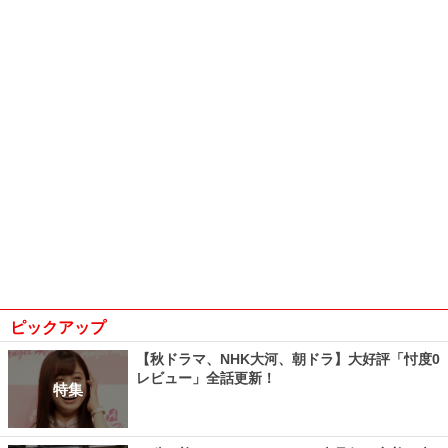
ピックアップ
【秋ドラマ、NHK大河、朝ドラ】大好評「忖度0
レビュー」全話更新！
特集