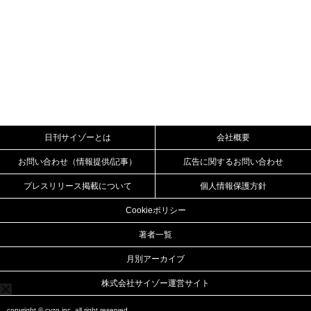
日刊サイゾーとは
会社概要
お問い合わせ（情報提供/記事）
広告に関するお問い合わせ
プレスリリース掲載について
個人情報保護方針
Cookieポリシー
著者一覧
月別アーカイブ
株式会社サイゾー運営サイト
copyright ©
cyzo inc.
all right reserved.