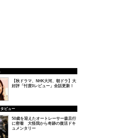
集
【秋ドラマ、NHK大河、朝ドラ】大
好評「忖度0レビュー」全話更新！
ンタビュー
50歳を迎えたオートレーサー森且行
に密着 大怪我から奇跡の復活ドキ
ュメンタリー