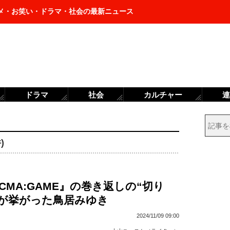
メ・お笑い・ドラマ・社会の最新ニュース
ドラマ
社会
カルチャー
連
)
CMA:GAME』の巻き返しの“切り
前が挙がった鳥居みゆき
2024/11/09 09:00