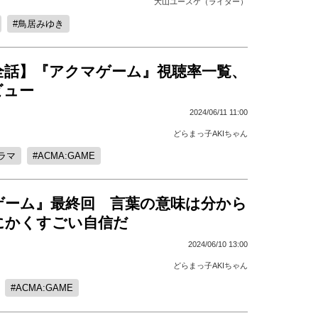
大山ユースケ（ライター）
鳥居みゆき
全話】『アクマゲーム』視聴率一覧、
ビュー
2024/06/11 11:00
どらまっ子AKIちゃん
ラマ
ACMA:GAME
ゲーム』最終回 言葉の意味は分から
にかくすごい自信だ
2024/06/10 13:00
どらまっ子AKIちゃん
ACMA:GAME