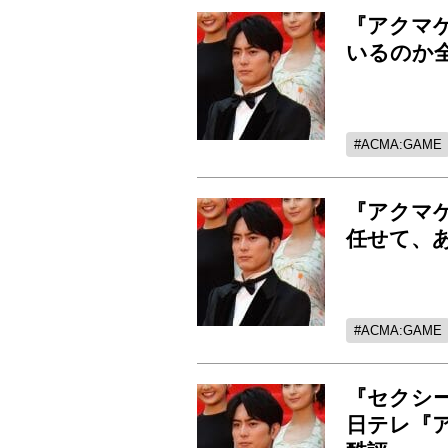
『アクマ
いるのか
ACMA:GAME
『アクマ
任せて、
ACMA:GAME
『セクシ
日テレ『