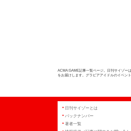
ACMA:GAME記事一覧ページ。日刊サイ
をお届けします。グラビアアイドルのイベン
日刊サイゾーとは
バックナンバー
著者一覧