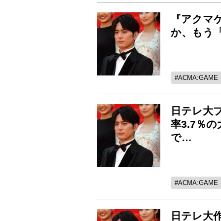
『アクマ
か、もう
ACMA:GAME
日テレ大
率3.7％
で…
ACMA:GAME
日テレ大