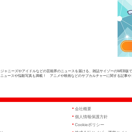
ゾーはジャニーズやアイドルなどの芸能界のニュースを届ける、雑誌サイゾーのWEB
トニュースや悩殺写真も満載！ アニメや映画などのサブカルチャーに関する記事や
会社概要
個人情報保護方針
Cookieポリシー