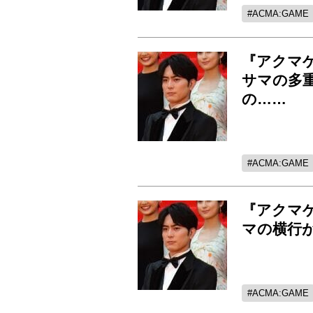
ACMA:GAME
『アクマ
サマの多
の……
ACMA:GAME
『アクマ
マの横行
ACMA:GAME