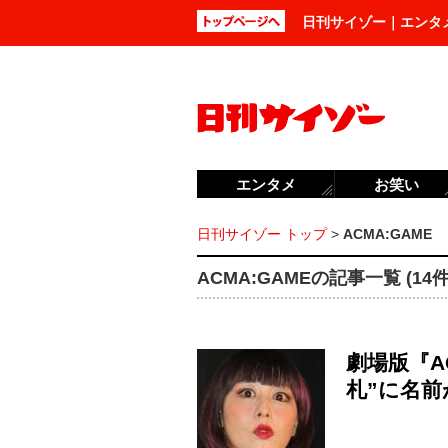
日刊サイゾー｜エンタ
エンタメ
お笑い
日刊サイゾー トップ
>
ACMA:GAME
ACMA:GAMEの記事一覧 (14件
劇場版『A
札”に名