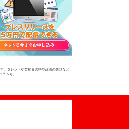
版です。タレントや芸能界の噂や政治の裏話など
コラムも。