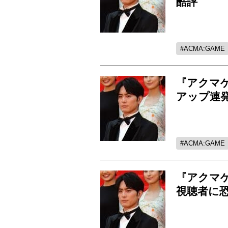
酷評
ACMA:GAME
『アクマ
アップ連
ACMA:GAME
『アクマ
視聴者に