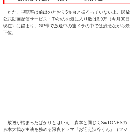
ただ、視聴率は前出のとおり5％台と振るっていない上、民放
公式動画配信サービス・TVerのお気に入り数は6.9万（今月30日
現在）に留まり、GP帯で放送中の連ドラの中では残念ながら最
下位。
放送が始まったばかりとはいえ、森本と同じくSixTONESの
京本大我が主演を務める深夜ドラマ『お迎え渋谷くん』（フジ