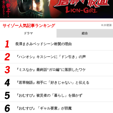
サイゾー人気記事ランキング
8:20更新
ドラマ
総合
長澤まさみベッドシーン称賛の理由
『ハンオシ』キスシーンに「ドン引き」の声
『ミスなか』最終話“ガロ編”に落胆したワケ
『若草物語』相手に「好きじゃない」と伝える
『おむすび』被災者の「暮らし」を描かず
『おむすび』「ギャル要素」が邪魔