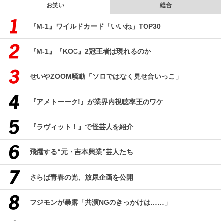
お笑い
総合
『M-1』ワイルドカード「いいね」TOP30
『M-1』『KOC』2冠王者は現れるのか
せいやZOOM騒動「ソロではなく見せ合いっこ」
『アメトーーク!』が業界内視聴率王のワケ
『ラヴィット！』で怪芸人を紹介
飛躍する“元・吉本興業”芸人たち
さらば青春の光、放尿企画を公開
フジモンが暴露「共演NGのきっかけは……」