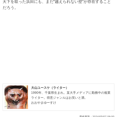
天下を取った浜田にも、まだ“越えられない壁”が存在すること
だろう。
大山ユースケ（ライター）
1990年、千葉県生まれ。某大手メディアに勤務中の複業
ライター。得意ジャンルはお笑いと酒。
おおやまゆーすけ
最終更新：
2024/05/07 09:00