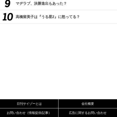
マヂラブ、決勝進出もあった？
高橋留美子は『うる星2』に怒ってる？
日刊サイゾーとは
会社概要
お問い合わせ（情報提供/記事）
広告に関するお問い合わせ