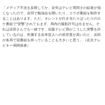
「メディア不況を反映してか、近年はテレビ局同士の結束が強
くなったので、合同で勉強会を開いたり、コラボ番組を制作す
ることはあります。ただ、タレントが行き当たりばったりのロ
ケ番組で“突撃”されてもまず、局内の撮影許可は出ません。そ
れは浜田さんでも一緒です。在阪テレビ局がこうした突撃を許
しているのは、所属する吉本芸人への依存度が高いのと、浜田
が各局で冠番組を持っていることも大きいと思う」（在京テレ
ビキー局関係者）