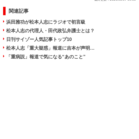
関連記事
浜田雅功が松本人志にラジオで初言級
松本人志の代理人・田代政弘弁護士とは？
日刊サイゾー人気記事トップ10
松本人志「重大疑惑」報道に吉本が声明…
「重病説」報道で気になる“あのこと”