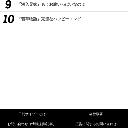
『潜入兄妹』もうお腹いっぱいなのよ
『若草物語』完璧なハッピーエンド
日刊サイゾーとは
会社概要
お問い合わせ（情報提供/記事）
広告に関するお問い合わせ