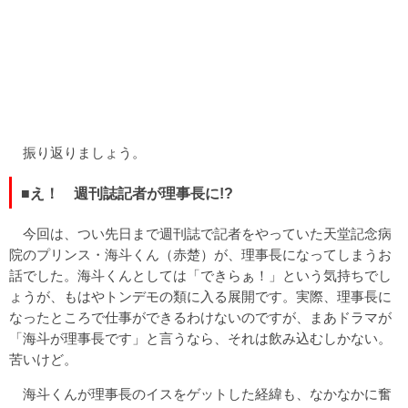
振り返りましょう。
■え！ 週刊誌記者が理事長に!?
今回は、つい先日まで週刊誌で記者をやっていた天堂記念病
院のプリンス・海斗くん（赤楚）が、理事長になってしまうお
話でした。海斗くんとしては「できらぁ！」という気持ちでし
ょうが、もはやトンデモの類に入る展開です。実際、理事長に
なったところで仕事ができるわけないのですが、まあドラマが
「海斗が理事長です」と言うなら、それは飲み込むしかない。
苦いけど。
海斗くんが理事長のイスをゲットした経緯も、なかなかに奮