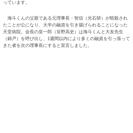
っています。
海斗くんの父親である元理事長・智信（光石研）が暗殺され
たことが公になり、大半の融資を引き揚げられることになった
天堂病院。会長の皇一郎（笹野高史）は海斗くんと大友先生
（錦戸）を呼び出し、1週間以内により多くの融資を引っ張って
きた者を次の理事長にすると宣言しました。