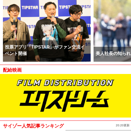
投票アプリ「TIPSTAR」がファン交流イ
ベント開催
美人社長の知られ
配給映画
サイゾー人気記事ランキング
20:20更新