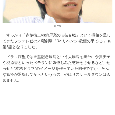
錦戸亮
すっかり「赤楚衛二vs錦戸亮の演技合戦」という様相を呈し
てきたフジテレビの木曜劇場『Re:リベンジ-欲望の果てに-』も
第5話となりました。
ドラマ序盤では天堂記念病院という大病院を舞台に余貴美子
や梶原善といったベテランに妖怪じみた芝居をさせるなど、せ
っせと“本格ドラマ”のイメージを作っていた同作ですが、そん
な妖怪が退場してからというもの、やはりスケールダウンは否
めません。