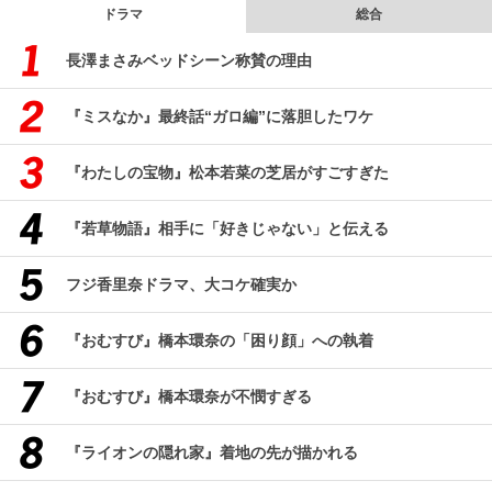
ドラマ
総合
長澤まさみベッドシーン称賛の理由
『ミスなか』最終話“ガロ編”に落胆したワケ
『わたしの宝物』松本若菜の芝居がすごすぎた
『若草物語』相手に「好きじゃない」と伝える
フジ香里奈ドラマ、大コケ確実か
『おむすび』橋本環奈の「困り顔」への執着
『おむすび』橋本環奈が不憫すぎる
『ライオンの隠れ家』着地の先が描かれる