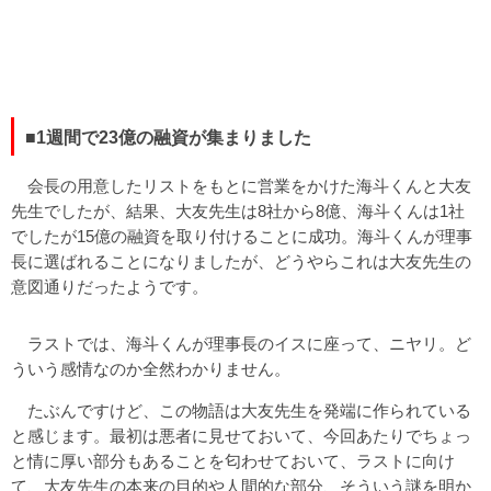
■1週間で23億の融資が集まりました
会長の用意したリストをもとに営業をかけた海斗くんと大友
先生でしたが、結果、大友先生は8社から8億、海斗くんは1社
でしたが15億の融資を取り付けることに成功。海斗くんが理事
長に選ばれることになりましたが、どうやらこれは大友先生の
意図通りだったようです。
ラストでは、海斗くんが理事長のイスに座って、ニヤリ。ど
ういう感情なのか全然わかりません。
たぶんですけど、この物語は大友先生を発端に作られている
と感じます。最初は悪者に見せておいて、今回あたりでちょっ
と情に厚い部分もあることを匂わせておいて、ラストに向け
て、大友先生の本来の目的や人間的な部分、そういう謎を明か