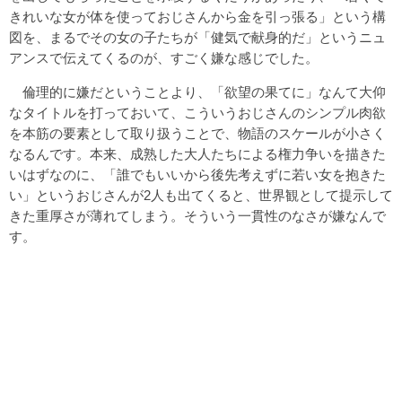
きれいな女が体を使っておじさんから金を引っ張る」という構
図を、まるでその女の子たちが「健気で献身的だ」というニュ
アンスで伝えてくるのが、すごく嫌な感じでした。
倫理的に嫌だということより、「欲望の果てに」なんて大仰
なタイトルを打っておいて、こういうおじさんのシンプル肉欲
を本筋の要素として取り扱うことで、物語のスケールが小さく
なるんです。本来、成熟した大人たちによる権力争いを描きた
いはずなのに、「誰でもいいから後先考えずに若い女を抱きた
い」というおじさんが2人も出てくると、世界観として提示して
きた重厚さが薄れてしまう。そういう一貫性のなさが嫌なんで
す。