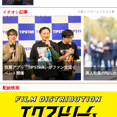
イチオシ記事
※横スクロールできます▶
投票アプリ「TIPSTAR」がファン交流イ
ベント開催
美人社長の知られ
配給映画