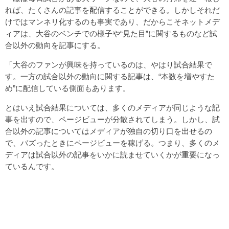
れば、たくさんの記事を配信することができる。しかしそれだ
けではマンネリ化するのも事実であり、だからこそネットメデ
ィアは、大谷のベンチでの様子や“見た目”に関するものなど試
合以外の動向を記事にする。
「大谷のファンが興味を持っているのは、やはり試合結果で
す。一方の試合以外の動向に関する記事は、“本数を増やすた
め”に配信している側面もあります。
とはいえ試合結果については、多くのメディアが同じような記
事を出すので、ページビューが分散されてしまう。しかし、試
合以外の記事についてはメディアが独自の切り口を出せるの
で、バズったときにページビューを稼げる。つまり、多くのメ
ディアは試合以外の記事をいかに読ませていくかが重要になっ
ているんです。