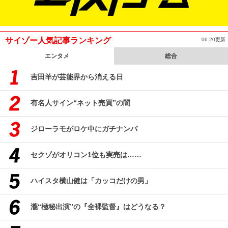
サイゾー人気記事ランキング
06:20更新
エンタメ
総合
吉田羊が芸能界から消える日
有名人サイン“ネット売買”の闇
ジローラモがロケ中にガチナンパ
セクゾがオリコン1位も実売は……
ハイスタ横山健は「カッコだけの男」
瀧“極秘出演”の『全裸監督』はどうなる？