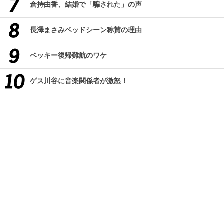
倉持由香、結婚で「騙された」の声
長澤まさみベッドシーン称賛の理由
ベッキー復帰難航のワケ
ゲス川谷に音楽関係者が激怒！