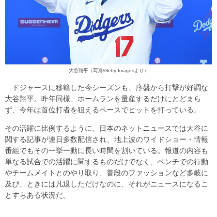
大谷翔平（写真/Getty Imagesより）
ドジャースに移籍した今シーズンも、序盤から打撃が好調な
大谷翔平。昨年同様、ホームランを量産するだけにとどまら
ず、今年は首位打者を狙えるペースでヒットを打っている。
その活躍に比例するように、日本のネットニュースでは大谷に
関する記事が連日多数配信され、地上波のワイドショー・情報
番組でもその一挙一動に長い時間を割いている。報道の内容も
単なる試合での活躍に関するものだけでなく、ベンチでの行動
やチームメイトとのやり取り、普段のファッションなど多岐に
及び、ときには凡退しただけなのに、それがニュースになるこ
とすらある状況だ。