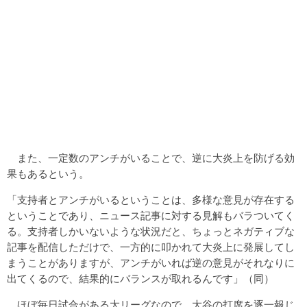
また、一定数のアンチがいることで、逆に大炎上を防げる効
果もあるという。
「支持者とアンチがいるということは、多様な意見が存在する
ということであり、ニュース記事に対する見解もバラついてく
る。支持者しかいないような状況だと、ちょっとネガティブな
記事を配信しただけで、一方的に叩かれて大炎上に発展してし
まうことがありますが、アンチがいれば逆の意見がそれなりに
出てくるので、結果的にバランスが取れるんです」（同）
ほぼ毎日試合がある大リーグなので、大谷の打席を逐一報じ