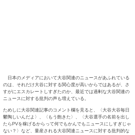
日本のメディアにおいて大谷関連のニュースがあふれている
のは、それだけ大谷に対する関心度が高いからではあるが、さ
すがにエスカレートしすぎたのか、最近では過剰な大谷関連の
ニュースに対する批判の声も増えている。
ためしに大谷関連記事のコメント欄を見ると、〈大谷大谷毎日
鬱陶しいんだよ〉、〈もう飽きた〉、〈大谷選手の名前を出し
たらPVを稼げるからって何でもかんでもニュースにしすぎじゃ
ない？〉など、量産される大谷関連ニュースに対する批判的な