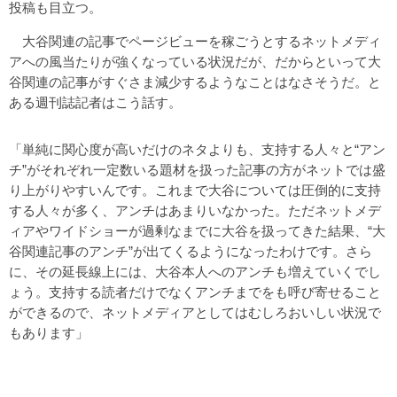
投稿も目立つ。
大谷関連の記事でページビューを稼ごうとするネットメディ
アへの風当たりが強くなっている状況だが、だからといって大
谷関連の記事がすぐさま減少するようなことはなさそうだ。と
ある週刊誌記者はこう話す。
「単純に関心度が高いだけのネタよりも、支持する人々と“アン
チ”がそれぞれ一定数いる題材を扱った記事の方がネットでは盛
り上がりやすいんです。これまで大谷については圧倒的に支持
する人々が多く、アンチはあまりいなかった。ただネットメデ
ィアやワイドショーが過剰なまでに大谷を扱ってきた結果、“大
谷関連記事のアンチ”が出てくるようになったわけです。さら
に、その延長線上には、大谷本人へのアンチも増えていくでし
ょう。支持する読者だけでなくアンチまでをも呼び寄せること
ができるので、ネットメディアとしてはむしろおいしい状況で
もあります」