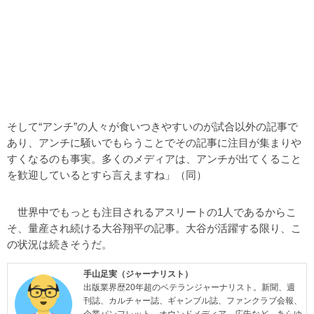
そして“アンチ”の人々が食いつきやすいのが試合以外の記事で
あり、アンチに騒いでもらうことでその記事に注目が集まりや
すくなるのも事実。多くのメディアは、アンチが出てくること
を歓迎しているとすら言えますね」（同）
世界中でもっとも注目されるアスリートの1人であるからこ
そ、量産され続ける大谷翔平の記事。大谷が活躍する限り、こ
の状況は続きそうだ。
手山足実（ジャーナリスト）
出版業界歴20年超のベテランジャーナリスト。新聞、週
刊誌、カルチャー誌、ギャンブル誌、ファンクラブ会報、