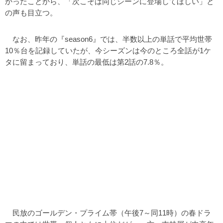
かったことから、「次こそは同じシーンに登場してほしい」と
の声も目立つ。
なお、昨年の『season6』では、半数以上の単話で平均世帯
10％台を記録していたが、今シーズンは今のところ全話が1ケ
タに留まっており、単話の最低は第2話の7.8％。
民放のゴールデン・プライム帯（午後7～同11時）の春ドラ