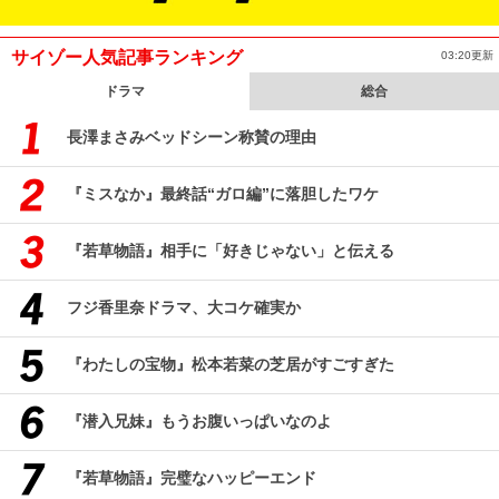
サイゾー人気記事ランキング
03:20更新
ドラマ
総合
長澤まさみベッドシーン称賛の理由
『ミスなか』最終話“ガロ編”に落胆したワケ
『若草物語』相手に「好きじゃない」と伝える
フジ香里奈ドラマ、大コケ確実か
『わたしの宝物』松本若菜の芝居がすごすぎた
『潜入兄妹』もうお腹いっぱいなのよ
『若草物語』完璧なハッピーエンド