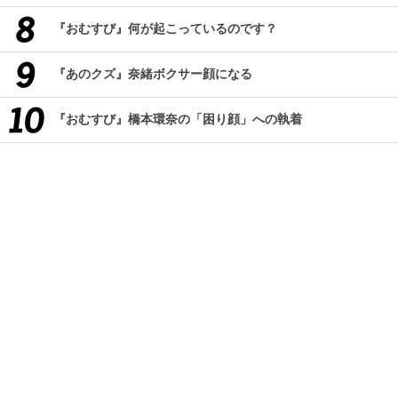
『おむすび』何が起こっているのです？
『あのクズ』奈緒ボクサー顔になる
『おむすび』橋本環奈の「困り顔」への執着