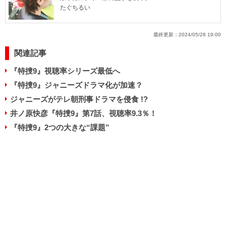
たぐちるい
最終更新：
2024/05/28 19:00
関連記事
『特捜9』視聴率シリーズ最低へ
『特捜9』ジャニーズドラマ化が加速？
ジャニーズがテレ朝刑事ドラマを侵食 !?
井ノ原快彦『特捜9』第7話、視聴率9.3％！
『特捜9』2つの大きな“課題”