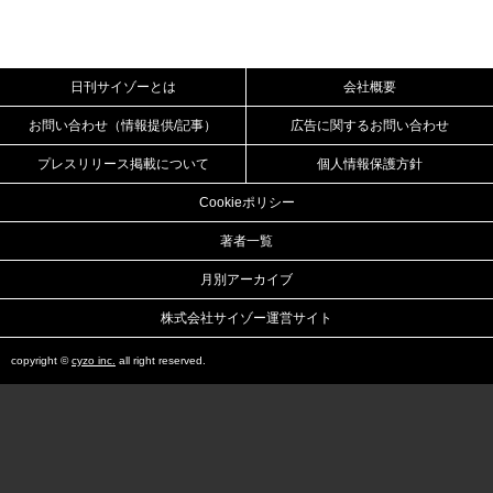
日刊サイゾーとは
会社概要
お問い合わせ（情報提供/記事）
広告に関するお問い合わせ
プレスリリース掲載について
個人情報保護方針
Cookieポリシー
著者一覧
月別アーカイブ
株式会社サイゾー運営サイト
copyright ©
cyzo inc.
all right reserved.