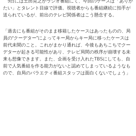
9日には土田晃之がラジオ番組にて、今回のケースは「ありが
たい」とタレント目線で評価。視聴者からも番組継続に拍手が
送られているが、前出のテレビ関係者はこう懸念する。
「過去にも番組がそのまま移籍したケースはあったものの、局
員の“クーデター”によってキー局からキー局に移ったケースは
前代未聞のこと。これがまかり通れば、今後もあちこちでクー
デターが起きる可能性があり、テレビ局間の秩序が崩壊する未
来も想像できます。また、企画を受け入れたTBSにしても、自
前で人気番組を作る能力がないと認めてしまっているようなも
ので、自局のバラエティ番組スタッフは面白くないでしょう」