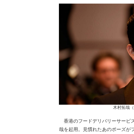
木村拓哉（写
香港のフードデリバリーサービス「f
哉を起用。見慣れたあのポーズが