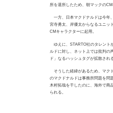
所を退所したため、朝マックのCM
一方、日本マクドナルドは今年、元
宮寺勇太、岸優太からなるユニット・
CMキャラクターに起用。
ゆえに、STARTO社のタレント
ルドに対し、ネット上では批判の声
ド」なるハッシュタグが拡散され
そうした経緯があるため、マクド
のマクドナルドは事務所問題を問
木村拓哉を干したのに、海外で商
られる。