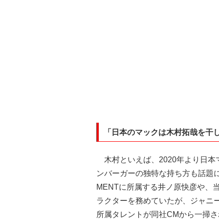
「日本のマックは木村拓哉を干
木村といえば、2020年より日本
ンバーガーの独特な持ち方も話題に。加
MENTに所属する井ノ原快彦や、当時
ラクターを務めていたが、ジャニ
所属タレントが同社CMから一掃さ