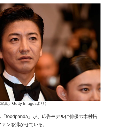
真／Getty Imagesより）
oodpanda」が、広告モデルに俳優の木村拓
ファンを沸かせている。