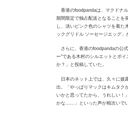
香港のfoodpandaは、マクド
期間限定で独占配送となることを
し、淡いピンク色のシャツを着た木村
ックグリドル ソーセージエッグ」
さらに、香港のfoodpandaの
ー”である木村のシルエットとボイス
か？」と投稿していた。
日本のネット上では、久々に披露
出。「やっぱりマックはキムタク
いかと思ってたから、うれしい！
かな……」といった声が相次いで