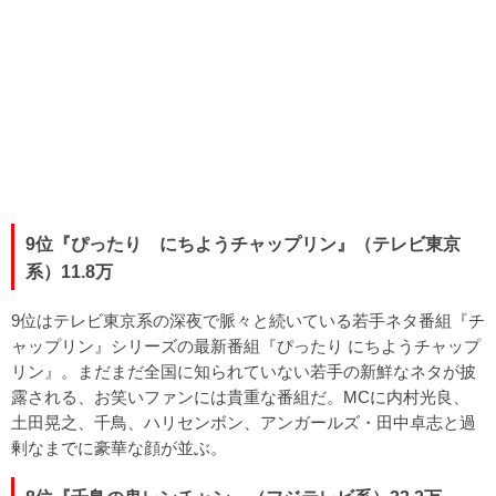
9位『ぴったり にちようチャップリン』（テレビ東京
系）11.8万
9位はテレビ東京系の深夜で脈々と続いている若手ネタ番組『チ
ャップリン』シリーズの最新番組『ぴったり にちようチャップ
リン』。まだまだ全国に知られていない若手の新鮮なネタが披
露される、お笑いファンには貴重な番組だ。MCに内村光良、
土田晃之、千鳥、ハリセンボン、アンガールズ・田中卓志と過
剰なまでに豪華な顔が並ぶ。