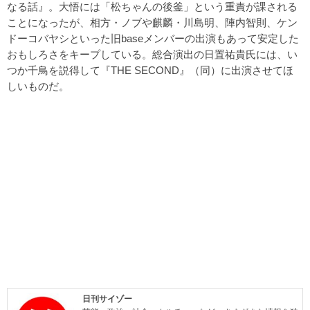
なる話』。大悟には「松ちゃんの後釜」という重責が課される
ことになったが、相方・ノブや麒麟・川島明、陣内智則、ケン
ドーコバヤシといった旧baseメンバーの出演もあって安定した
おもしろさをキープしている。総合演出の日置祐貴氏には、い
つか千鳥を説得して『THE SECOND』（同）に出演させてほ
しいものだ。
日刊サイゾー