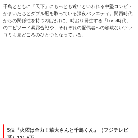
千鳥とともに「天下」にもっとも近いといわれる中堅コンビ・
かまいたちとダブル冠を取っている深夜バラエティ。関西時代
からの関係性を持つ2組だけに、時おり発生する「base時代」
のエピソード暴露合戦や、それぞれの配偶者への容赦ないツッ
コミも見どころのひとつとなっている。
5位『火曜は全力！華大さんと千鳥くん』（フジテレビ
系）121.5万