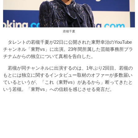
若槻千夏
タレントの若槻千夏が22日に公開された東野幸治のYouTube
チャンネル「東野vs」に出演。23年間所属した芸能事務所プラ
チナムからの独立について真相を告白した。
若槻が同チャンネルに出演するのは、1年ぶり2回目。若槻の
もとには独立に関するインタビュー取材のオファーが多数届い
ているというが、「これ（東野vs）があるから」断ってきたと
いう若槻。「東野vs」への信頼を感じさせる発言だ。