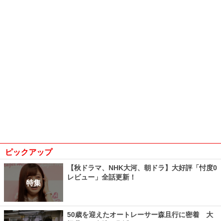
ピックアップ
【秋ドラマ、NHK大河、朝ドラ】大好評「忖度0
レビュー」全話更新！
特集
50歳を迎えたオートレーサー森且行に密着 大