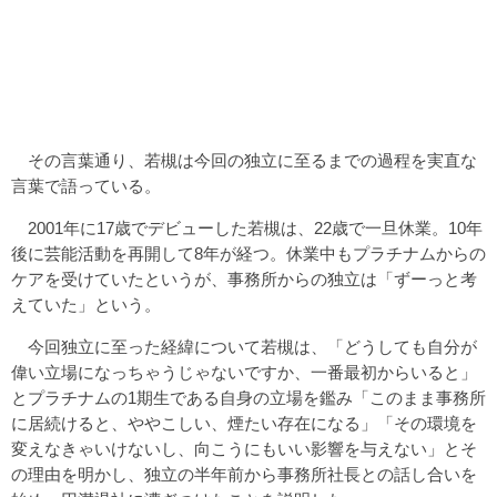
その言葉通り、若槻は今回の独立に至るまでの過程を実直な
言葉で語っている。
2001年に17歳でデビューした若槻は、22歳で一旦休業。10年
後に芸能活動を再開して8年が経つ。休業中もプラチナムからの
ケアを受けていたというが、事務所からの独立は「ずーっと考
えていた」という。
今回独立に至った経緯について若槻は、「どうしても自分が
偉い立場になっちゃうじゃないですか、一番最初からいると」
とプラチナムの1期生である自身の立場を鑑み「このまま事務所
に居続けると、ややこしい、煙たい存在になる」「その環境を
変えなきゃいけないし、向こうにもいい影響を与えない」とそ
の理由を明かし、独立の半年前から事務所社長との話し合いを