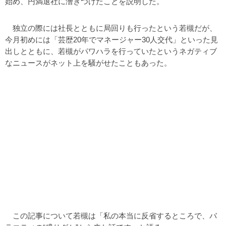
始め、円満退社に漕ぎつけたことを説明した。
独立の際には社長とともに局回りも行ったという若槻だが、
今月初めには「芸歴20年でマネージャー30人交代」といった見
出しとともに、若槻がパワハラを行っていたというネガティブ
なニュースがネット上を騒がせたこともあった。
この記事について若槻は「私の本当に反省するところで、バ