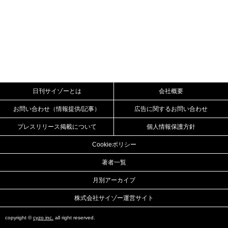
日刊サイゾーとは
会社概要
お問い合わせ（情報提供/記事）
広告に関するお問い合わせ
プレスリリース掲載について
個人情報保護方針
Cookieポリシー
著者一覧
月別アーカイブ
株式会社サイゾー運営サイト
copyright ©
cyzo inc.
all right reserved.