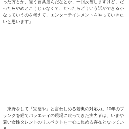
った方とか、違う言葉選んだなとか、一回反省しますけど、だ
ったらやめとこうじゃなくて、だったらどういう話ができるか
なっていうのを考えて、エンターテインメントをやっていきた
いと思います」
東野をして「完璧や」と言わしめる若槻の対応力。10年のブ
ランクを経てバラエティの現場に戻ってきた実力者は、いまや
若い女性タレントのリスペクトを一心に集める存在となってい
る。