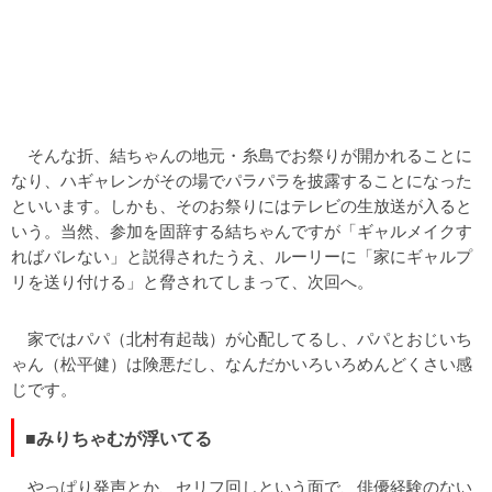
そんな折、結ちゃんの地元・糸島でお祭りが開かれることに
なり、ハギャレンがその場でパラパラを披露することになった
といいます。しかも、そのお祭りにはテレビの生放送が入ると
いう。当然、参加を固辞する結ちゃんですが「ギャルメイクす
ればバレない」と説得されたうえ、ルーリーに「家にギャルプ
リを送り付ける」と脅されてしまって、次回へ。
家ではパパ（北村有起哉）が心配してるし、パパとおじいち
ゃん（松平健）は険悪だし、なんだかいろいろめんどくさい感
じです。
■みりちゃむが浮いてる
やっぱり発声とか、セリフ回しという面で、俳優経験のない