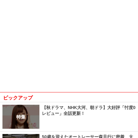
ピックアップ
【秋ドラマ、NHK大河、朝ドラ】大好評「忖度0
レビュー」全話更新！
特集
50歳を迎えたオートレーサー森且行に密着 大