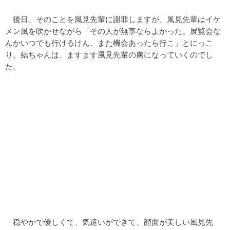
後日、そのことを風見先輩に謝罪しますが、風見先輩はイケ
メン風を吹かせながら「その人が無事ならよかった。展覧会な
んかいつでも行けるけん、また機会あったら行こ」とにっこ
り。結ちゃんは、ますます風見先輩の虜になっていくのでし
た。
穏やかで優しくて、気遣いができて、顔面が美しい風見先