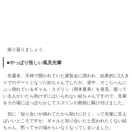
振り返りましょう。
■やっぱり怪しい風見先輩
先週末、天神で開かれていた展覧会に誘われ、結果的に2人き
りでのデートとなった結ちゃんでしたが、道中、そこらへんに
ぶっ倒れているギャル・スズリン（岡本夏美）を発見。困って
いる人がいたら助けずにはいられない結ちゃんですので、先輩
をその場にほっぽらかしてスズリンの救助に駆け付けました。
別に「知り合いが倒れてたから助けに行く」って先輩に言え
ばいいところですが、ギャルと知り合いだと思われたくない結
ちゃん、黙ってその場からいなくなってしまいました。