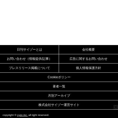
日刊サイゾーとは
会社概要
お問い合わせ（情報提供/記事）
広告に関するお問い合わせ
プレスリリース掲載について
個人情報保護方針
Cookieポリシー
著者一覧
月別アーカイブ
株式会社サイゾー運営サイト
copyright ©
cyzo inc.
all right reserved.