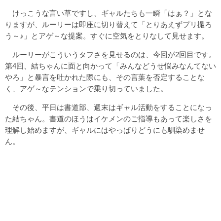
けっこうな言い草ですし、ギャルたちも一瞬「はぁ？」とな
りますが、ルーリーは即座に切り替えて「とりあえずプリ撮ろ
う～♪」とアゲ～な提案。すぐに空気をとりなして見せます。
ルーリーがこういうタフさを見せるのは、今回が2回目です。
第4回、結ちゃんに面と向かって「みんなどうせ悩みなんてない
やろ」と暴言を吐かれた際にも、その言葉を否定することな
く、アゲ～なテンションで乗り切っていました。
その後、平日は書道部、週末はギャル活動をすることになっ
た結ちゃん。書道のほうはイケメンのご指導もあって楽しさを
理解し始めますが、ギャルにはやっぱりどうにも馴染めませ
ん。