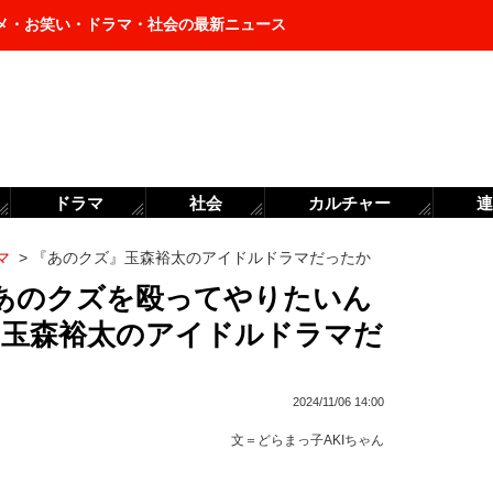
メ・お笑い・ドラマ・社会の最新ニュース
ドラマ
社会
カルチャー
連
マ
>
『あのクズ』玉森裕太のアイドルドラマだったか
『あのクズを殴ってやりたいん
、玉森裕太のアイドルドラマだ
2024/11/06 14:00
文＝
どらまっ子AKIちゃん