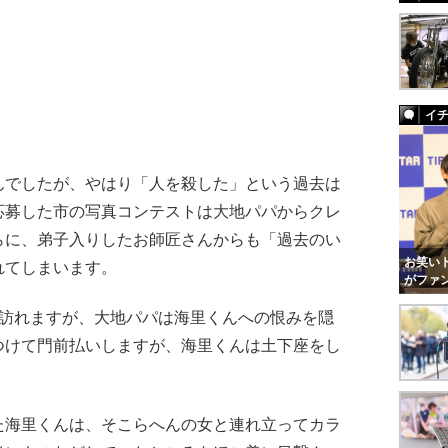
イ
でしたが、やはり「人を殺した」という過去は
応募した市の写真コンテストは大地パパからクレ
らに、弟子入りしたお師匠さんからも「過去のい
お笑いト
れてしまいます。
がファ
訪れますが、大地パパは海里くんへの恨みを隠
つけて門前払いしますが、海里くんは土下座をし
海里くんは、そこらへんの女と連れ立ってカラ