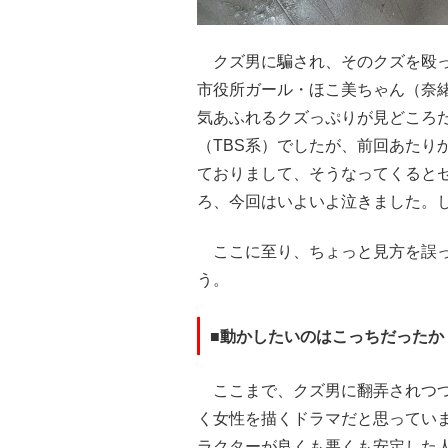
クズ男に騙され、そのクズを殴っ
市役所ガール・ほこ美ちゃん（奈
気あふれるクズっぷりが見どころ
（TBS系）でしたが、前回あたり
ておりまして、そうなってくると
ろ、今回はいよいよ泣きました。
ここに至り、ちょっと見方を誤っ
う。
■動かしたいのはこっちだったか
ここまで、クズ男に翻弄されつつ
く女性を描くドラマだと思ってい
ラクターが良くも悪くも安定した