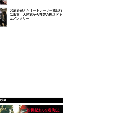
50歳を迎えたオートレーサー森且行
に密着 大怪我から奇跡の復活ドキ
ュメンタリー
給映画