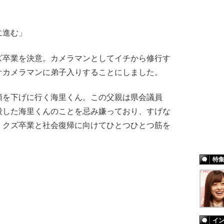
に進む」
卒業を決意。カメラマンとしてイチから修行す
オカメラマンに弟子入りすることにしました。
を下げに行く海里くん。この父親は県会議員
殺した海里くんのことを忌み嫌っており、すげな
、クズ卒業と社会復帰に向けてひとつひとつ筋を
特
イ