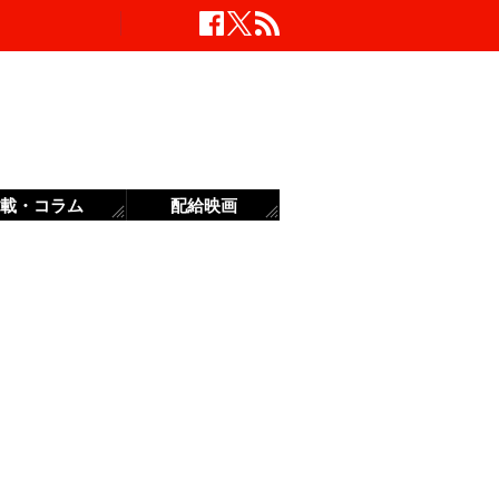
載・コラム
配給映画