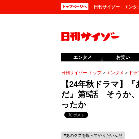
日刊サイゾー｜エンタ
エンタメ
お笑い
日刊サイゾー トップ
>
エンタメ
>
ドラ
【24年秋ドラマ】
だ』第5話 そうか
ったか
#あのクズを殴ってやりたいんだ