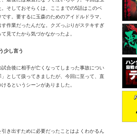
た。そしておそらくは、ここまでの5話はこのベ
けです。要するに玉森のためのアイドルドラマ、
出す作業だったんだな。クズっぷりがステキすぎ
って見てたから気づかなかったよ。
う少し言う
試合後に相手が亡くなってしまった事故につい
罪」として扱ってきましたが、今回に至って、直
つけるというシーンがありました。
引き出すために必要だったことはよくわかるん