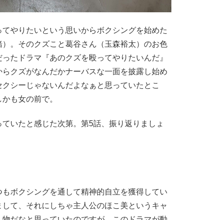
てやりたいという思いからボクシングを始めた
緒）。そのクズこと葛谷さん（玉森裕太）のお色
だったドラマ『あのクズを殴ってやりたいんだ』
からクズがなんだかナーバスな一面を披露し始め
セクシーじゃないんだよなぁと思っていたとこ
しかも女の前で。
ていたと感じた次第。第5話、振り返りましょ
もボクシングを通して精神的自立を獲得してい
まして、それにしちゃ主人公のほこ美というキャ
人物だなと思っていたのですが、このドラマが動