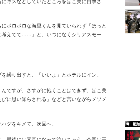
当にキスなどしていたところをほこ美に目撃さ
。
にボロボロな海里くんを見ていられず「ほっと
と考えてて……」と、いつになくシリアスモー
を繰り出すと、「いいよ」とホテルにイン。
んですが、さすがに抱くことはできず、ほこ美
たびに思い知らされる」などと言いながらメソメ
ハグをキメて、次回へ。
配
、最後には素直になって泣いちゃう。今回は玉