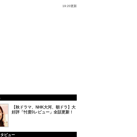
19:20更新
集
【秋ドラマ、NHK大河、朝ドラ】大
好評「忖度0レビュー」全話更新！
ンタビュー