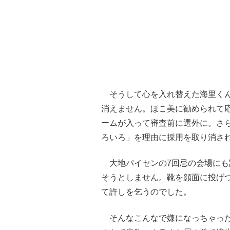
そうして心を入れ替えた海里くん
消えません。ほこ美に勧められて
ームが入って審査前に選外に。さ
ろいろ」を理由に採用を取り消さ
大地パイセンの7回忌の会場にも
そうとしません。靴を顔面に投げ
て許しを乞うのでした。
そんなこんなで嫌になっちゃった