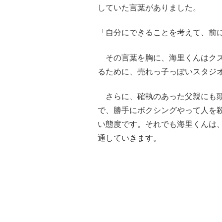
していた言葉がありました。
「自分にできることを考えて、前
その言葉を胸に、海里くんはクズ
るために、売れっ子っぽいスタジ
さらに、確執のあった父親にも頭
で、勝手にボクシングやって人を
い態度です。それでも海里くんは
通していきます。