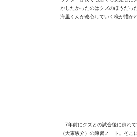
かしたかったのはクズのほうだっ
海里くんが改心していく様が描か
7年前にクズとの試合後に倒れて
（大東駿介）の練習ノート。そこ