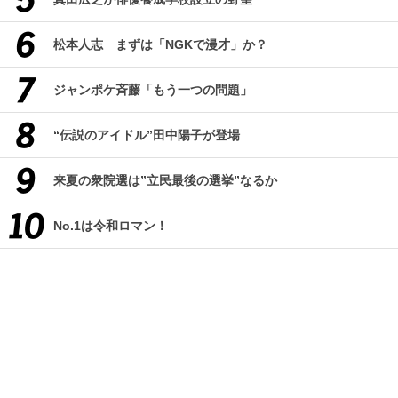
松本人志 まずは「NGKで漫才」か？
ジャンポケ斉藤「もう一つの問題」
“伝説のアイドル”田中陽子が登場
来夏の衆院選は”立民最後の選挙”なるか
No.1は令和ロマン！