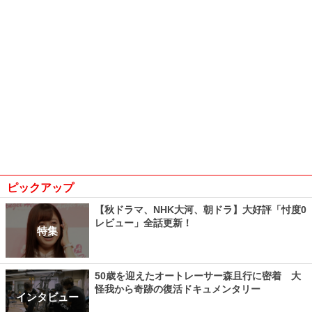
ピックアップ
【秋ドラマ、NHK大河、朝ドラ】大好評「忖度0
レビュー」全話更新！
特集
50歳を迎えたオートレーサー森且行に密着 大
怪我から奇跡の復活ドキュメンタリー
インタビュー