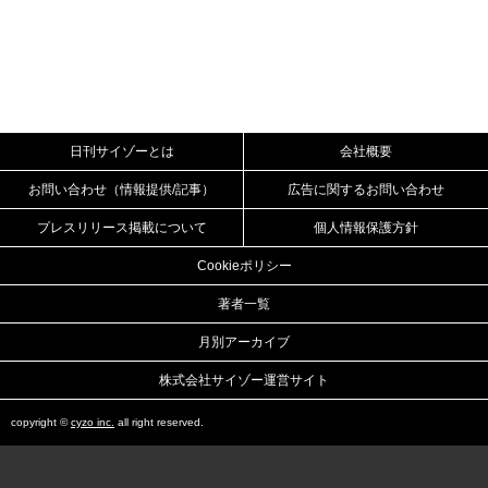
日刊サイゾーとは
会社概要
お問い合わせ（情報提供/記事）
広告に関するお問い合わせ
プレスリリース掲載について
個人情報保護方針
Cookieポリシー
著者一覧
月別アーカイブ
株式会社サイゾー運営サイト
copyright ©
cyzo inc.
all right reserved.