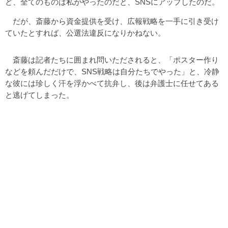
ど、全てのものは私がやったのだと、SNSにアップしたのだ。
だが、斎藤から資金提供を受け、広報戦略を一手に引き受け
ていたとすれば、公選法違反になりかねない。
斎藤は記者たちに囲まれ問いただされると、「ポスター作り
などを頼んだだけで、SNS戦略は自分たちでやった」と、冷静
な彼には珍しく汗を浮かべて抗弁し、後は弁護士に任せてある
と逃げてしまった。