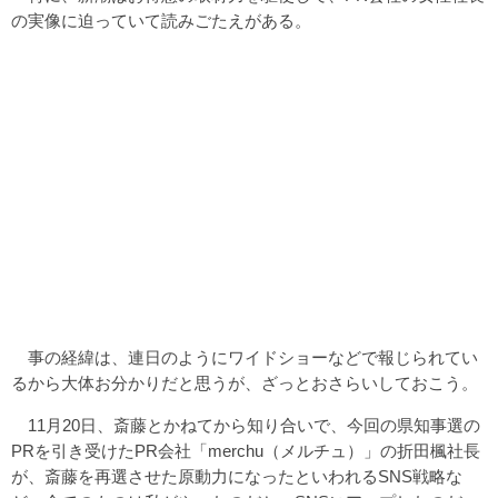
の実像に迫っていて読みごたえがある。
事の経緯は、連日のようにワイドショーなどで報じられてい
るから大体お分かりだと思うが、ざっとおさらいしておこう。
11月20日、斎藤とかねてから知り合いで、今回の県知事選の
PRを引き受けたPR会社「merchu（メルチュ）」の折田楓社長
が、斎藤を再選させた原動力になったといわれるSNS戦略な