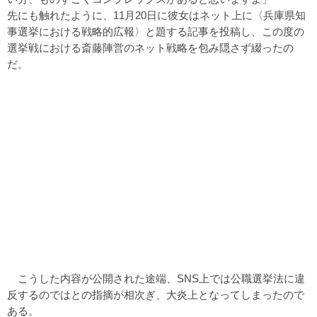
先にも触れたように、11月20日に彼女はネット上に〈兵庫県知
事選挙における戦略的広報〉と題する記事を投稿し、この度の
選挙戦における斎藤陣営のネット戦略を包み隠さず綴ったの
だ。
こうした内容が公開された途端、SNS上では公職選挙法に違
反するのではとの指摘が相次ぎ、大炎上となってしまったので
ある。