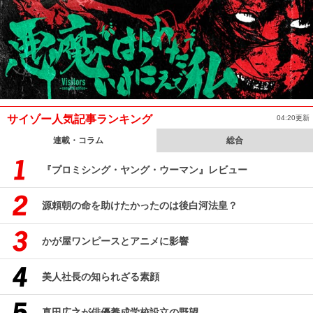
サイゾー人気記事ランキング
04:20更新
連載・コラム
総合
『プロミシング・ヤング・ウーマン』レビュー
源頼朝の命を助けたかったのは後白河法皇？
かが屋ワンピースとアニメに影響
美人社長の知られざる素顔
真田広之が俳優養成学校設立の野望